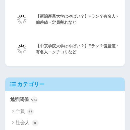
【新潟産業大学はやばい？】Fラン？有名人・
偏差値・定員割れなど
【中京学院大学はやばい？】Fラン？偏差値・
有名人・クチコミなど
カテゴリー
勉強関係
973
全員
58
社会人
8