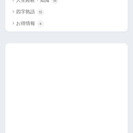
人生経験・知識
16
四字熟語
15
お得情報
4