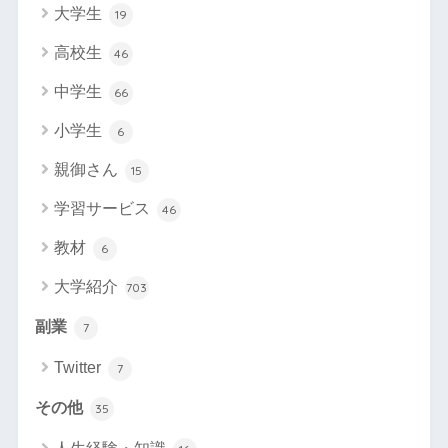
大学生
19
高校生
46
中学生
66
小学生
6
親御さん
15
学習サービス
46
教材
6
大学紹介
703
副業
7
Twitter
7
その他
35