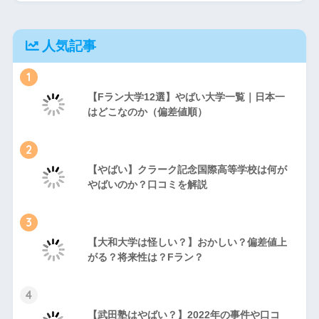
人気記事
1
【Fラン大学12選】やばい大学一覧｜日本一
はどこなのか（偏差値順）
2
【やばい】クラーク記念国際高等学校は何が
やばいのか？口コミを解説
3
【大和大学は怪しい？】おかしい？偏差値上
がる？将来性は？Fラン？
4
【武田塾はやばい？】2022年の事件や口コ