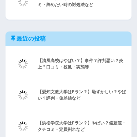
ミ・辞めたい時の対処法など
最近の投稿
【清風高校はやばい？】事件？評判悪い？炎
上？口コミ・校風・実態等
【愛知文教大学はFラン？】恥ずかしい？やば
い？評判・偏差値など
【浜松学院大学はFラン？】やばい？偏差値・
クチコミ・定員割れなど