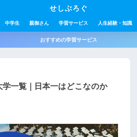
せしぶろぐ
中学生
親御さん
学習サービス
人生経験・知識
おすすめの学習サービス
い大学一覧｜日本一はどこなのか