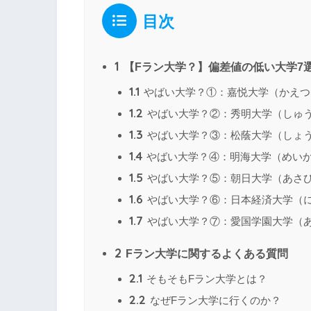
目次
1
【Fラン大学？】偏差値の低い大学7
1.1
やばい大学？①：嘉悦大学（かえつ
1.2
やばい大学？②：秀明大学（しゅ
1.3
やばい大学？③：松蔭大学（しょ
1.4
やばい大学？④：明海大学（めい
1.5
やばい大学？⑤：朝日大学（あさ
1.6
やばい大学？⑥：日本経済大学（
1.7
やばい大学？⑦：愛国学園大学（
2
Fラン大学に関するよくある質問
2.1
そもそもFラン大学とは？
2.2
なぜFラン大学に行くのか？