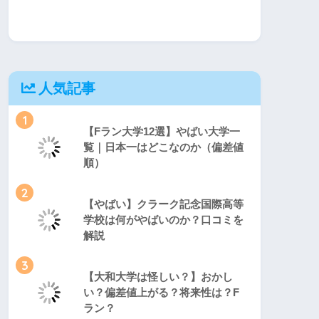
人気記事
1
【Fラン大学12選】やばい大学一
覧｜日本一はどこなのか（偏差値
順）
2
【やばい】クラーク記念国際高等
学校は何がやばいのか？口コミを
解説
3
【大和大学は怪しい？】おかし
い？偏差値上がる？将来性は？F
ラン？