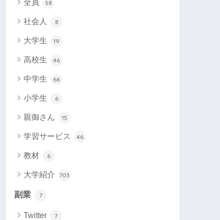
全員
58
社会人
8
大学生
19
高校生
46
中学生
66
小学生
6
親御さん
15
学習サービス
46
教材
6
大学紹介
703
副業
7
Twitter
7