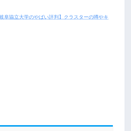
岐阜協立大学のやばい評判】クラスターの噂やキ