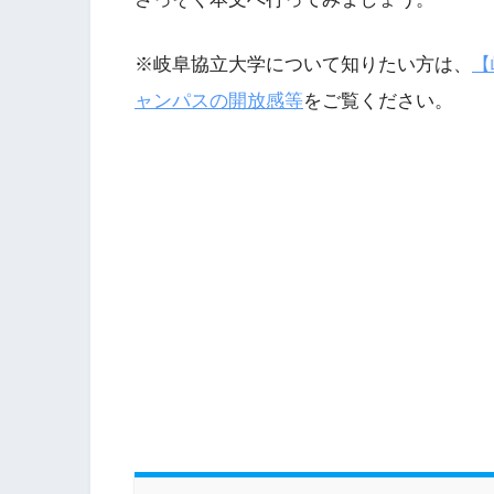
※岐阜協立大学について知りたい方は、
【
ャンパスの開放感等
をご覧ください。