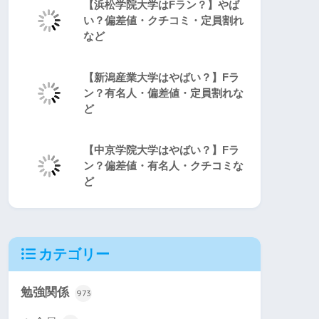
【浜松学院大学はFラン？】やば
い？偏差値・クチコミ・定員割れ
など
【新潟産業大学はやばい？】Fラ
ン？有名人・偏差値・定員割れな
ど
【中京学院大学はやばい？】Fラ
ン？偏差値・有名人・クチコミな
ど
カテゴリー
勉強関係
973