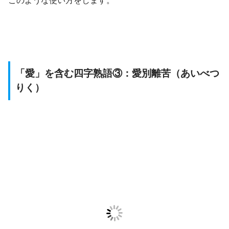
このような使い方をします。
「愛」を含む四字熟語③：愛別離苦（あいべつ
りく）