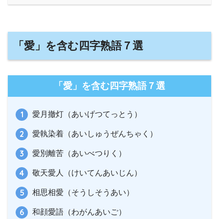
「愛」を含む四字熟語７選
「愛」を含む四字熟語７選
愛月撤灯（あいげつてっとう）
愛執染着（あいしゅうぜんちゃく）
愛別離苦（あいべつりく）
敬天愛人（けいてんあいじん）
相思相愛（そうしそうあい）
和顔愛語（わがんあいご）