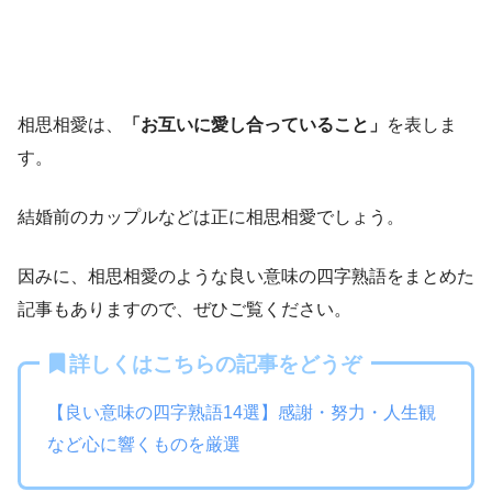
相思相愛は、
「お互いに愛し合っていること」
を表しま
す。
結婚前のカップルなどは正に相思相愛でしょう。
因みに、相思相愛のような良い意味の四字熟語をまとめた
記事もありますので、ぜひご覧ください。
詳しくはこちらの記事をどうぞ
【良い意味の四字熟語14選】感謝・努力・人生観
など心に響くものを厳選