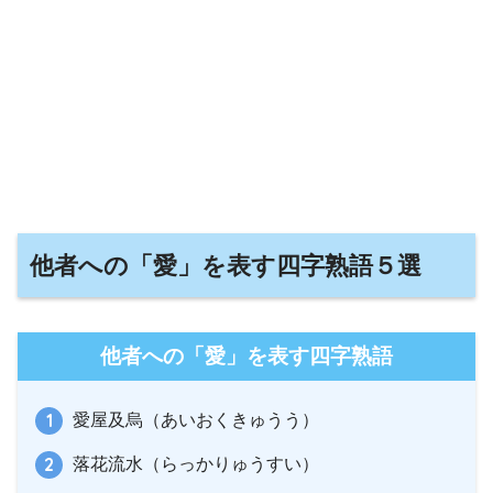
他者への「愛」を表す四字熟語５選
他者への「愛」を表す四字熟語
愛屋及烏（あいおくきゅうう）
落花流水（らっかりゅうすい）