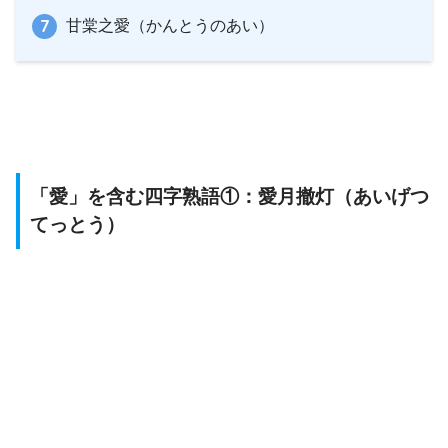
甘棠之愛（かんとうのあい）
「愛」を含む四字熟語①：愛月撤灯（あいげつ
てっとう）