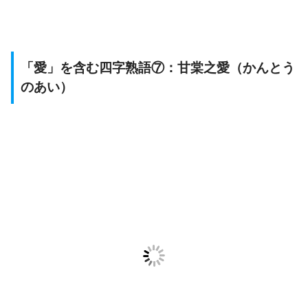
「愛」を含む四字熟語⑦：甘棠之愛（かんとう
のあい）