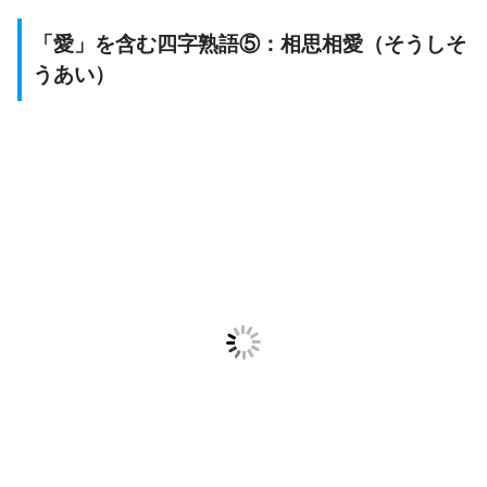
「愛」を含む四字熟語⑤：相思相愛（そうしそ
うあい）