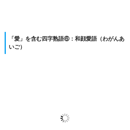
「愛」を含む四字熟語⑥：和顔愛語（わがんあ
いご）