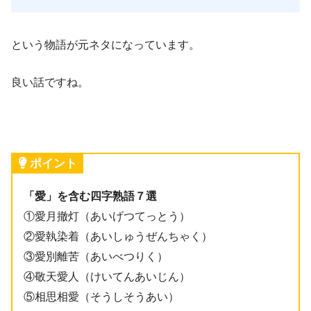
という物語が元ネタになっています。
良い話ですね。
ポイント
「愛」を含む四字熟語７選
①愛月撤灯（あいげつてっとう）
②愛執染着（あいしゅうぜんちゃく）
③愛別離苦（あいべつりく）
④敬天愛人（けいてんあいじん）
⑤相思相愛（そうしそうあい）