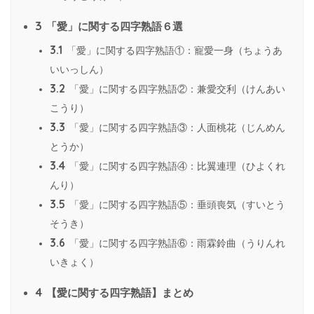
3
「愛」に関する四字熟語６選
3.1
「愛」に関する四字熟語①：寵愛一身（ちょうあ
いいっしん）
3.2
「愛」に関する四字熟語②：兼愛交利（けんあい
こうり）
3.3
「愛」に関する四字熟語③：人面桃花（じんめん
とうか）
3.4
「愛」に関する四字熟語④：比翼連理（ひよくれ
んり）
3.5
「愛」に関する四字熟語⑤：垂頭喪気（すいとう
そうき）
3.6
「愛」に関する四字熟語⑥：雨霖鈴曲（うりんれ
いきょく）
4
【愛に関する四字熟語】まとめ