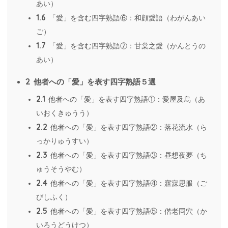
あい）
1.6
「愛」を含む四字熟語⑥：和顔愛語（わがんあい
ご）
1.7
「愛」を含む四字熟語⑦：甘棠之愛（かんとうの
あい）
2
他者への「愛」を表す四字熟語５選
2.1
他者への「愛」を表す四字熟語①：愛屋及烏（あ
いおくきゅうう）
2.2
他者への「愛」を表す四字熟語②：落花流水（ら
っかりゅうすい）
2.3
他者への「愛」を表す四字熟語③：昼想夜夢（ち
ゅうそうやむ）
2.4
他者への「愛」を表す四字熟語④：寤寐思服（ご
びしふく）
2.5
他者への「愛」を表す四字熟語⑤：偕老同穴（か
いろうどうけつ）