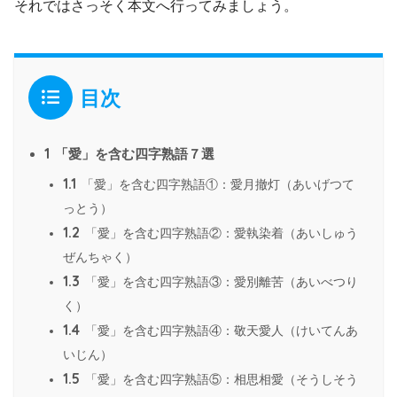
それではさっそく本文へ行ってみましょう。
目次
1
「愛」を含む四字熟語７選
1.1
「愛」を含む四字熟語①：愛月撤灯（あいげつて
っとう）
1.2
「愛」を含む四字熟語②：愛執染着（あいしゅう
ぜんちゃく）
1.3
「愛」を含む四字熟語③：愛別離苦（あいべつり
く）
1.4
「愛」を含む四字熟語④：敬天愛人（けいてんあ
いじん）
1.5
「愛」を含む四字熟語⑤：相思相愛（そうしそう