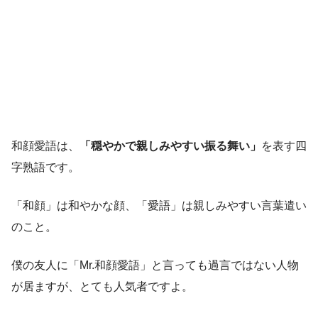
和顔愛語は、
「穏やかで親しみやすい振る舞い」
を表す四
字熟語です。
「和顔」は和やかな顔、「愛語」は親しみやすい言葉遣い
のこと。
僕の友人に「Mr.和顔愛語」と言っても過言ではない人物
が居ますが、とても人気者ですよ。