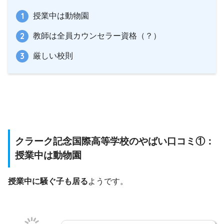
授業中は動物園
教師は全員カウンセラー資格（？）
厳しい校則
クラーク記念国際高等学校のやばい口コミ①：
授業中は動物園
授業中に騒ぐ子も居る
ようです。