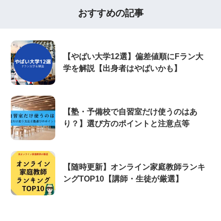
おすすめの記事
【やばい大学12選】偏差値順にFラン大
学を解説【出身者はやばいかも】
【塾・予備校で自習室だけ使うのはあ
り？】選び方のポイントと注意点等
【随時更新】オンライン家庭教師ランキ
ングTOP10【講師・生徒が厳選】