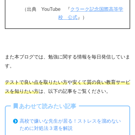
（出典 YouTube 『
クラーク記念国際高等学
校 公式
』）
また本ブログでは、勉強に関する情報を毎日発信していま
す。
テストで良い点を取りたい方
や
安くて質の良い教育サービ
スを知りたい方
は、以下の記事をご覧ください。
あわせて読みたい記事
高校で嫌いな先生が居る！ストレスを溜めない
ために対処法３選を解説