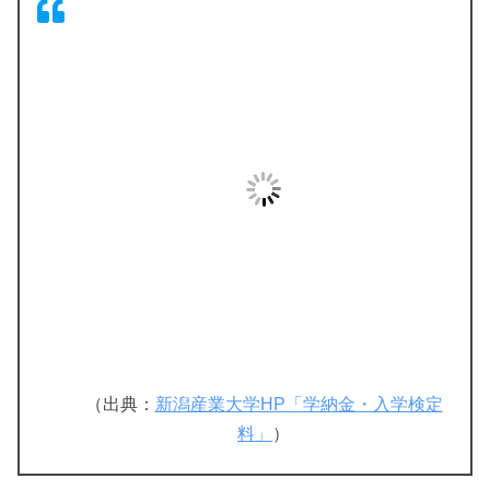
（出典：
新潟産業大学HP「学納金・入学検定
料」
）