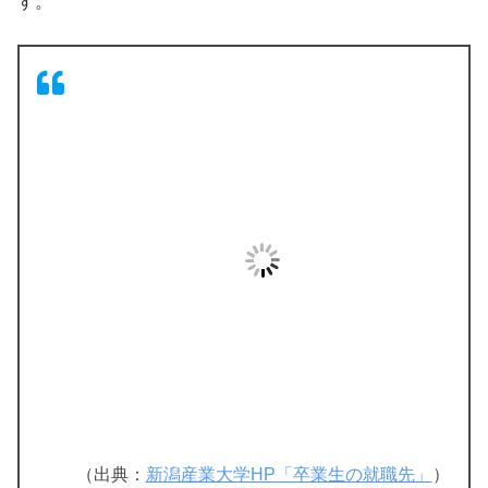
す。
（出典：
新潟産業大学HP「卒業生の就職先」
）