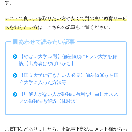
す。
テストで良い点を取りたい方
や
安くて質の良い教育サービ
スを知りたい方
は、こちらの記事もご覧ください。
あわせて読みたい記事
【やばい大学12選】偏差値順にFラン大学を解
説【出身者はやばいかも】
【国立大学に行きたい人必見】偏差値38から国
立大学に入った方法等
【理解力がない人が勉強に有利な理由】オスス
メの勉強法も解説【体験談】
ご質問などありましたら、本記事下部のコメント欄からお