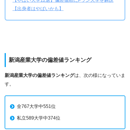
【やばい大学12選】偏差値順にFラン大学を解説
【出身者はやばいかも】
新潟産業大学の偏差値ランキング
新潟産業大学の偏差値ランキング
は、次の様になっていま
す。
全767大学中551位
私立589大学中374位