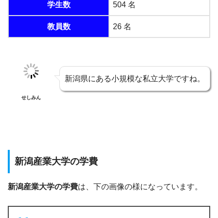
学生数
504 名
教員数
26 名
新潟県にある小規模な私立大学ですね。
せしみん
新潟産業大学の学費
新潟産業大学の学費
は、下の画像の様になっています。