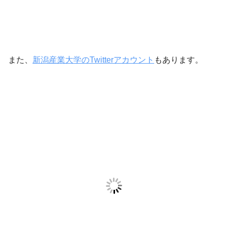
また、
新潟産業大学のTwitterアカウント
もあります。