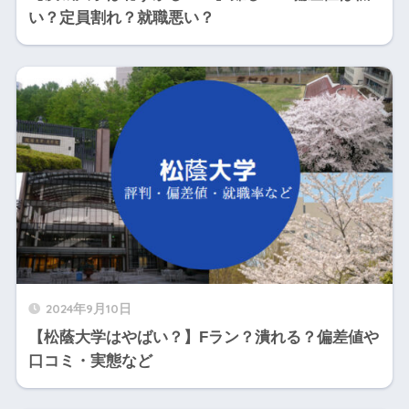
い？定員割れ？就職悪い？
2024年9月10日
【松蔭大学はやばい？】Fラン？潰れる？偏差値や
口コミ・実態など