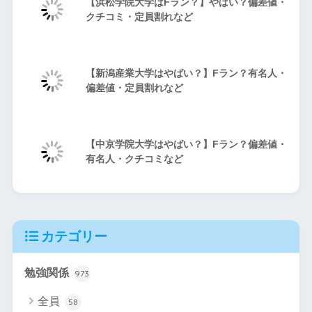
【浜松学院大学はFラン？】やばい？偏差値・
クチコミ・定員割れなど
【新潟産業大学はやばい？】Fラン？有名人・
偏差値・定員割れなど
【中京学院大学はやばい？】Fラン？偏差値・
有名人・クチコミなど
カテゴリー
勉強関係
973
全員
58