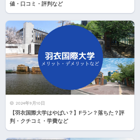
値・口コミ・評判など
2024年9月10日
【羽衣国際大学はやばい？】Fラン？落ちた？評
判・クチコミ・学費など