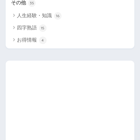
その他
35
人生経験・知識
16
四字熟語
15
お得情報
4