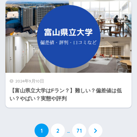
2024年9月10日
【富山県立大学はFラン？】難しい？偏差値は低
い？やばい？実態や評判
1
2
…
71