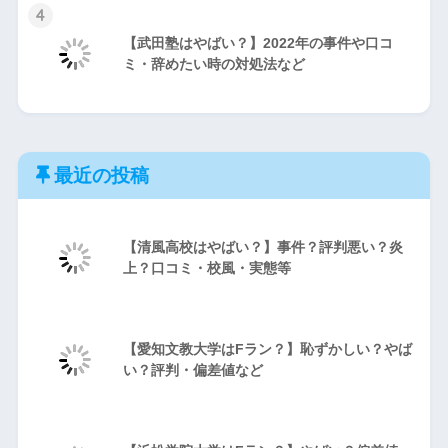
4
【武田塾はやばい？】2022年の事件や口コ
ミ・辞めたい時の対処法など
最近の投稿
【清風高校はやばい？】事件？評判悪い？炎
上？口コミ・校風・実態等
【愛知文教大学はFラン？】恥ずかしい？やば
い？評判・偏差値など