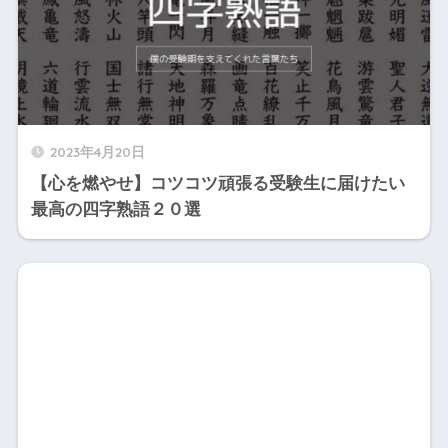
2023年4月20日
【心を燃やせ】コツコツ頑張る受験生に届けたい
最高の四字熟語２０選