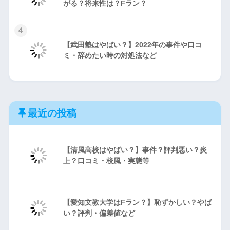
がる？将来性は？Fラン？
4
【武田塾はやばい？】2022年の事件や口コ
ミ・辞めたい時の対処法など
最近の投稿
【清風高校はやばい？】事件？評判悪い？炎
上？口コミ・校風・実態等
【愛知文教大学はFラン？】恥ずかしい？やば
い？評判・偏差値など