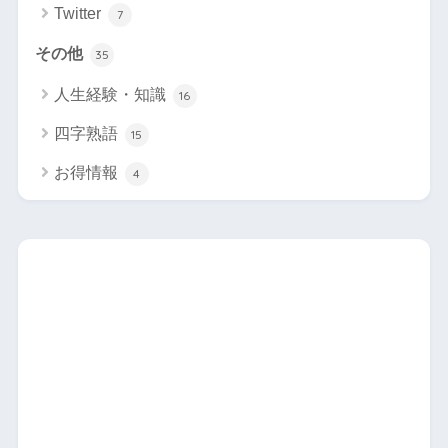
Twitter
7
その他
35
人生経験・知識
16
四字熟語
15
お得情報
4