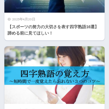
2023年4月20日
【スポーツの努力の大切さを表す四字熟語16選】
諦める前に見てほしい！