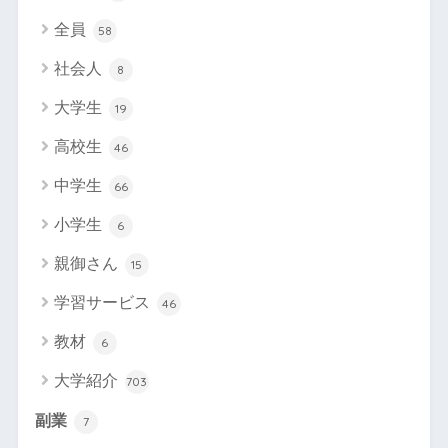
全員
58
社会人
8
大学生
19
高校生
46
中学生
66
小学生
6
親御さん
15
学習サービス
46
教材
6
大学紹介
703
副業
7