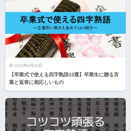
2023年4月20日
【卒業式で使える四字熟語13選】卒業生に贈る言
葉と返答に相応しいもの