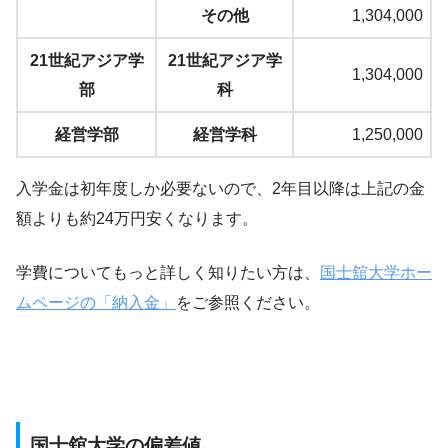
その他
1,304,000
21世紀アジア学
21世紀アジア学
1,304,000
部
科
経営学部
経営学科
1,250,000
入学金は初年度しか必要ないので、2年目以降は上記の金
額よりも約24万円安くなります。
学費についてもっと詳しく知りたい方は、
国士舘大学ホー
ムページの「納入金」
をご参照ください。
国士舘大学の偏差値