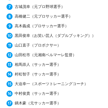
古城茂幸
（元プロ野球選手）
高橋健二
（元プロサッカー選手）
高木義成
（プロサッカー選手）
黒田俊幸
（お笑い芸人（ダブルブッキング））
山口直子
（プロボクサー）
山田松市
（元湘南ベルマーレ監督）
相馬崇人
（サッカー選手）
村松智子
（サッカー選手）
大迫幸一
（スポーツトレーニングコーチ）
中村俊貴
（サッカー選手）
鏑木豪
（元サッカー選手）