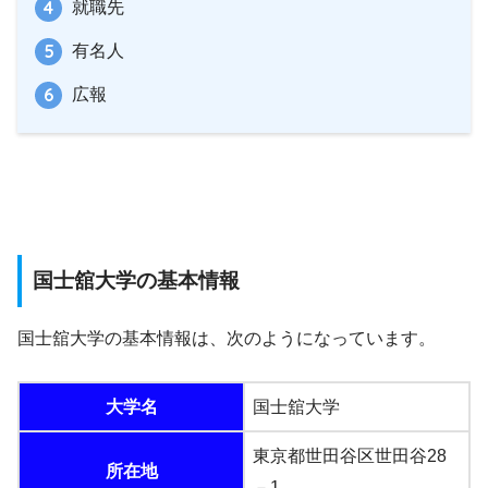
就職先
有名人
広報
国士舘大学の基本情報
国士舘大学の基本情報は、次のようになっています。
大学名
国士舘大学
東京都世田谷区世田谷28
所在地
－1