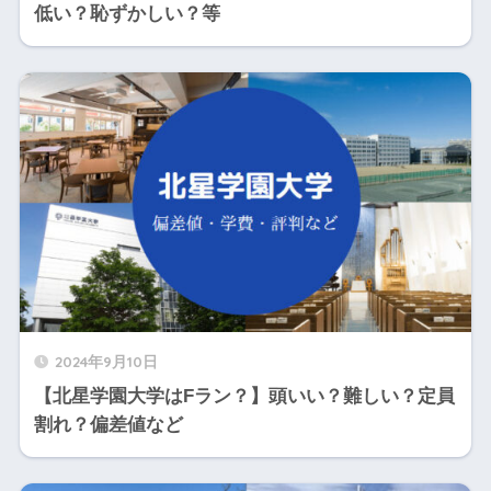
低い？恥ずかしい？等
2024年9月10日
【北星学園大学はFラン？】頭いい？難しい？定員
割れ？偏差値など