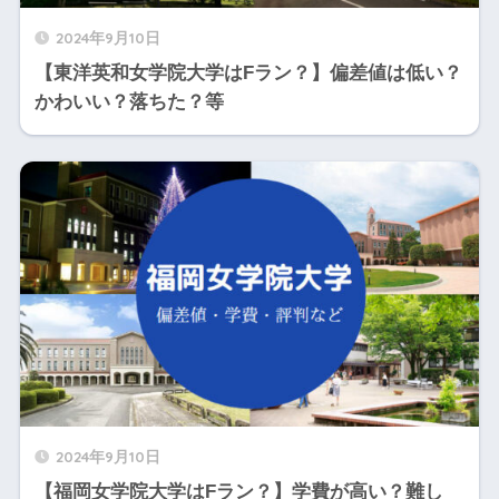
2024年9月10日
【東洋英和女学院大学はFラン？】偏差値は低い？
かわいい？落ちた？等
2024年9月10日
【福岡女学院大学はFラン？】学費が高い？難し