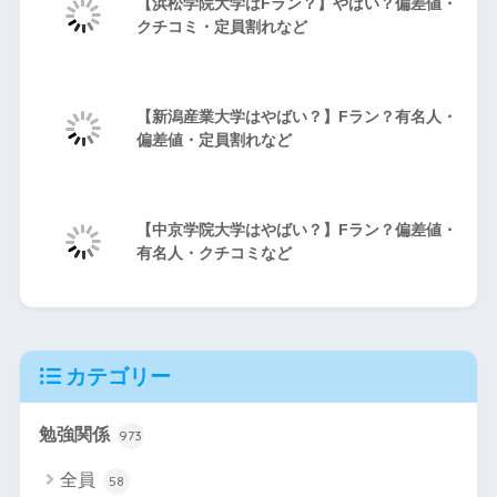
【浜松学院大学はFラン？】やばい？偏差値・
クチコミ・定員割れなど
【新潟産業大学はやばい？】Fラン？有名人・
偏差値・定員割れなど
【中京学院大学はやばい？】Fラン？偏差値・
有名人・クチコミなど
カテゴリー
勉強関係
973
全員
58