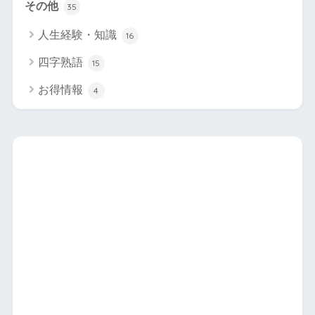
その他
35
人生経験・知識
16
四字熟語
15
お得情報
4