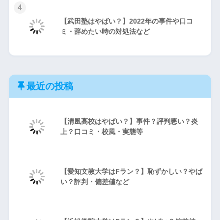
4
【武田塾はやばい？】2022年の事件や口コ
ミ・辞めたい時の対処法など
最近の投稿
【清風高校はやばい？】事件？評判悪い？炎
上？口コミ・校風・実態等
【愛知文教大学はFラン？】恥ずかしい？やば
い？評判・偏差値など