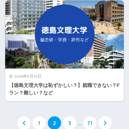
2024年9月10日
【徳島文理大学は恥ずかしい？】就職できない？F
ラン？難しい？など
1
2
3
…
71