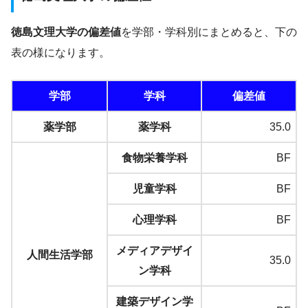
徳島文理大学の偏差値
を学部・学科別にまとめると、下の
表の様になります。
学部
学科
偏差値
薬学部
薬学科
35.0
食物栄養学科
BF
児童学科
BF
心理学科
BF
メディアデザイ
人間生活学部
35.0
ン学科
建築デザイン学