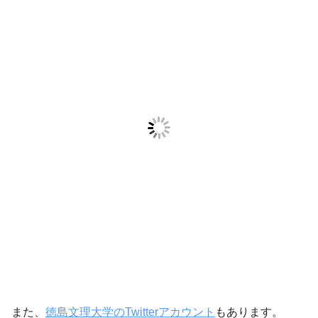
また、
徳島文理大学のTwitterアカウント
もあります。