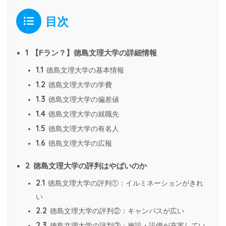
目次
1
【Fラン？】徳島文理大学の詳細情報
1.1
徳島文理大学の基本情報
1.2
徳島文理大学の学費
1.3
徳島文理大学の偏差値
1.4
徳島文理大学の就職先
1.5
徳島文理大学の有名人
1.6
徳島文理大学の広報
2
徳島文理大学の評判はやばいのか
2.1
徳島文理大学の評判①：イルミネーションがきれ
い
2.2
徳島文理大学の評判②：キャンパスが広い
2.3
徳島文理大学の評判③：施設・設備が充実してい