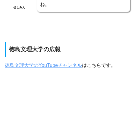
ね。
せしみん
徳島文理大学の広報
徳島文理大学のYouTubeチャンネル
はこちらです。