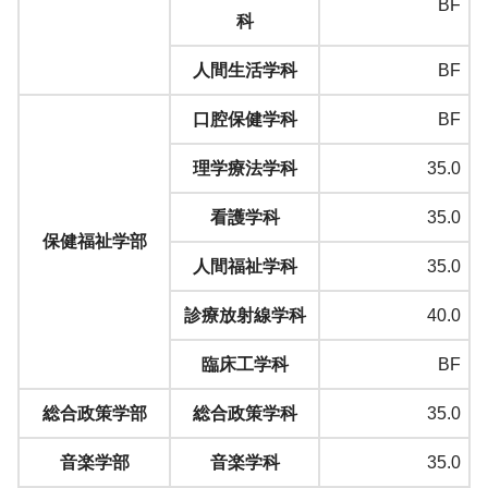
BF
科
人間生活学科
BF
口腔保健学科
BF
理学療法学科
35.0
看護学科
35.0
保健福祉学部
人間福祉学科
35.0
診療放射線学科
40.0
臨床工学科
BF
総合政策学部
総合政策学科
35.0
音楽学部
音楽学科
35.0