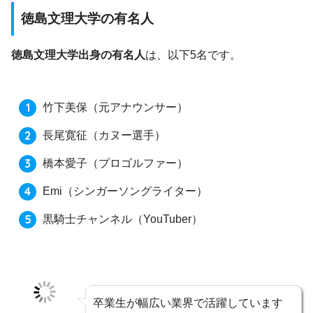
徳島文理大学の有名人
徳島文理大学出身の有名人
は、以下5名です。
竹下美保
（元アナウンサー）
長尾寛征
（カヌー選手）
橋本愛子
（プロゴルファー）
Emi
（シンガーソングライター）
黒騎士チャンネル
（YouTuber）
卒業生が幅広い業界で活躍しています