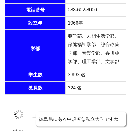
電話番号
088-602-8000
設立年
1966年
薬学部、人間生活学部、
保健福祉学部、総合政策
学部
学部、音楽学部、香川薬
学部、理工学部、文学部
学生数
3,893 名
教員数
324 名
徳島県にある中規模な私立大学ですね。
せしみん