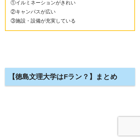
①イルミネーションがきれい
②キャンパスが広い
③施設・設備が充実している
【徳島文理大学はFラン？】まとめ