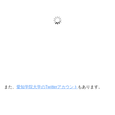
また、
愛知学院大学のTwitterアカウント
もあります。