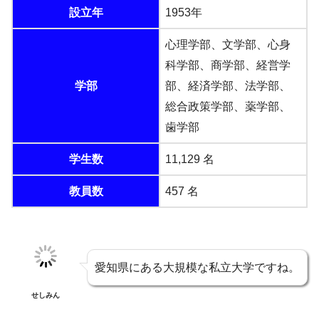
設立年
1953年
心理学部、文学部、心身
科学部、商学部、経営学
学部
部、経済学部、法学部、
総合政策学部、薬学部、
歯学部
学生数
11,129 名
教員数
457 名
愛知県にある大規模な私立大学ですね。
せしみん