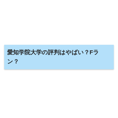
愛知学院大学の評判はやばい？Fラ
ン？