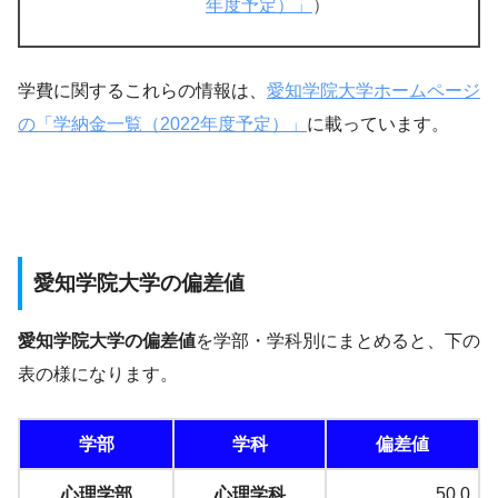
年度予定）」
）
学費に関するこれらの情報は、
愛知学院大学ホームページ
の「学納金一覧（2022年度予定）」
に載っています。
愛知学院大学の偏差値
愛知学院大学の偏差値
を学部・学科別にまとめると、下の
表の様になります。
学部
学科
偏差値
心理学部
心理学科
50.0