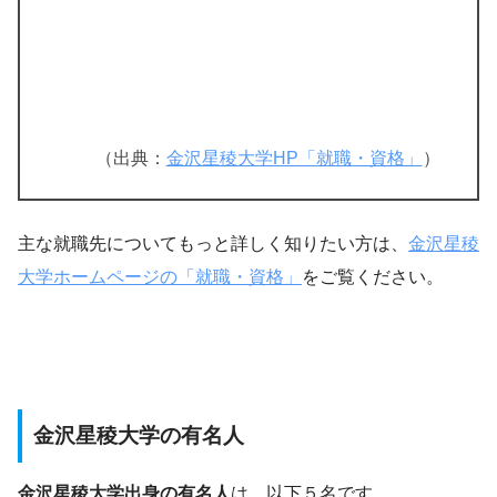
（出典：
金沢星稜大学HP「就職・資格」
）
主な就職先についてもっと詳しく知りたい方は、
金沢星稜
大学ホームページの「就職・資格」
をご覧ください。
金沢星稜大学の有名人
金沢星稜大学出身の有名人
は、以下５名です。