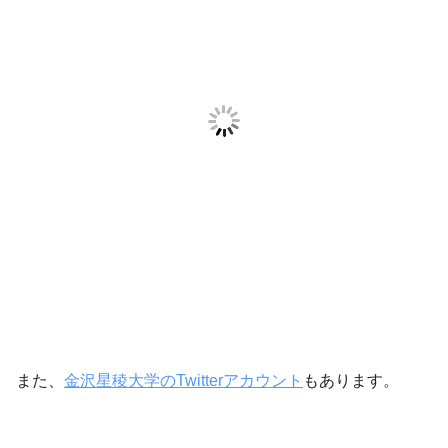
また、
金沢星稜大学のTwitterアカウント
もあります。