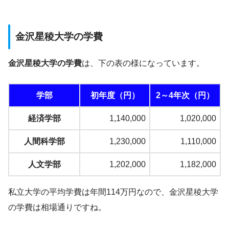
金沢星稜大学の学費
金沢星稜大学の学費
は、下の表の様になっています。
学部
初年度（円）
2～4年次（円）
経済学部
1,140,000
1,020,000
人間科学部
1,230,000
1,110,000
人文学部
1,202,000
1,182,000
私立大学の平均学費は年間114万円なので、金沢星稜大学
の学費は相場通りですね。