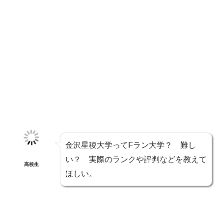
金沢星稜大学ってFラン大学？ 難し
い？ 実際のランクや評判などを教えて
高校生
ほしい。