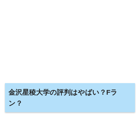
金沢星稜大学の評判はやばい？Fラ
ン？