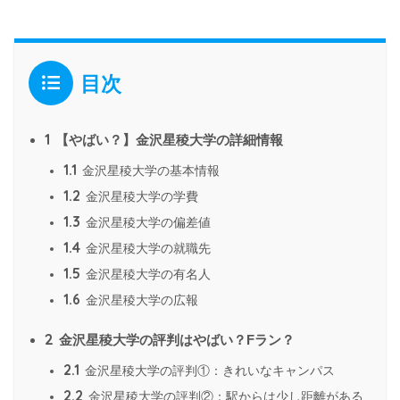
目次
1
【やばい？】金沢星稜大学の詳細情報
1.1
金沢星稜大学の基本情報
1.2
金沢星稜大学の学費
1.3
金沢星稜大学の偏差値
1.4
金沢星稜大学の就職先
1.5
金沢星稜大学の有名人
1.6
金沢星稜大学の広報
2
金沢星稜大学の評判はやばい？Fラン？
2.1
金沢星稜大学の評判①：きれいなキャンパス
2.2
金沢星稜大学の評判②：駅からは少し距離がある