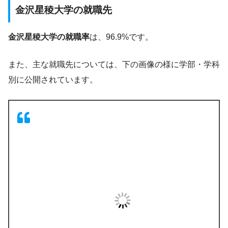
金沢星稜大学の就職先
金沢星稜大学の就職率
は、96.9%です。
また、主な就職先については、下の画像の様に学部・学科
別に公開されています。