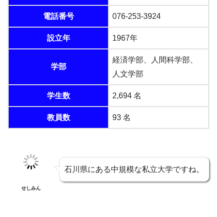
電話番号
076-253-3924
設立年
1967年
経済学部、人間科学部、
学部
人文学部
学生数
2,694 名
教員数
93 名
石川県にある中規模な私立大学ですね。
せしみん