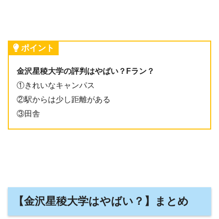
ポイント
金沢星稜大学の評判はやばい？Fラン？
①きれいなキャンパス
②駅からは少し距離がある
③田舎
【金沢星稜大学はやばい？】まとめ