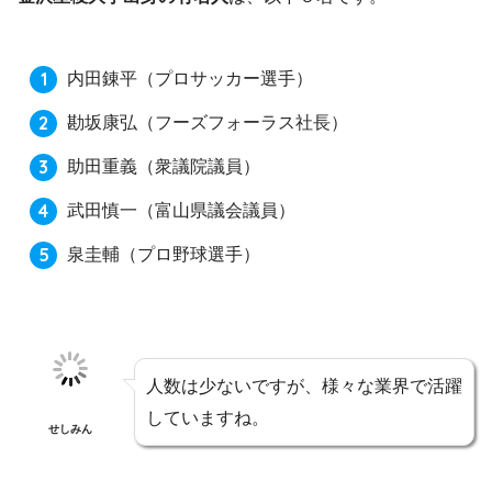
内田錬平
（プロサッカー選手）
勘坂康弘
（フーズフォーラス社長）
助田重義
（衆議院議員）
武田慎一
（富山県議会議員）
泉圭輔
（プロ野球選手）
人数は少ないですが、様々な業界で活躍
していますね。
せしみん