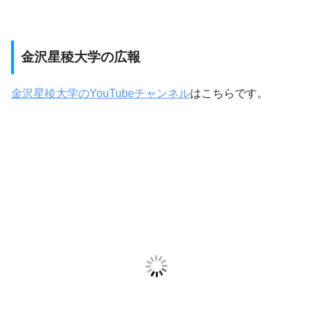
金沢星稜大学の広報
金沢星稜大学のYouTubeチャンネル
はこちらです。