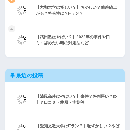
【大和大学は怪しい？】おかしい？偏差値上
がる？将来性は？Fラン？
4
【武田塾はやばい？】2022年の事件や口コ
ミ・辞めたい時の対処法など
最近の投稿
【清風高校はやばい？】事件？評判悪い？炎
上？口コミ・校風・実態等
【愛知文教大学はFラン？】恥ずかしい？やば