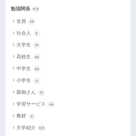
勉強関係
973
全員
58
社会人
8
大学生
19
高校生
46
中学生
66
小学生
6
親御さん
15
学習サービス
46
教材
6
大学紹介
703