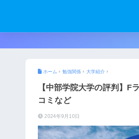
ホーム
勉強関係
大学紹介
【中部学院大学の評判】F
コミなど
2024年9月10日