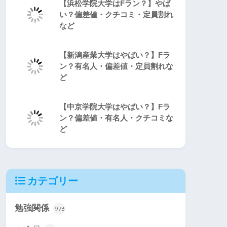
【浜松学院大学はFラン？】やば
い？偏差値・クチコミ・定員割れ
など
【新潟産業大学はやばい？】Fラ
ン？有名人・偏差値・定員割れな
ど
【中京学院大学はやばい？】Fラ
ン？偏差値・有名人・クチコミな
ど
カテゴリー
勉強関係
973