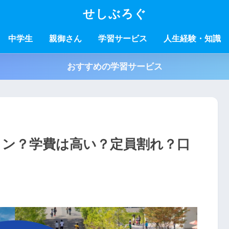
せしぶろぐ
中学生
親御さん
学習サービス
人生経験・知識
おすすめの学習サービス
ラン？学費は高い？定員割れ？口