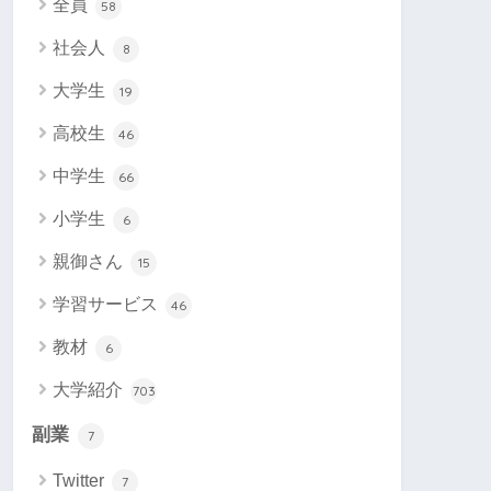
全員
58
社会人
8
大学生
19
高校生
46
中学生
66
小学生
6
親御さん
15
学習サービス
46
教材
6
大学紹介
703
副業
7
Twitter
7