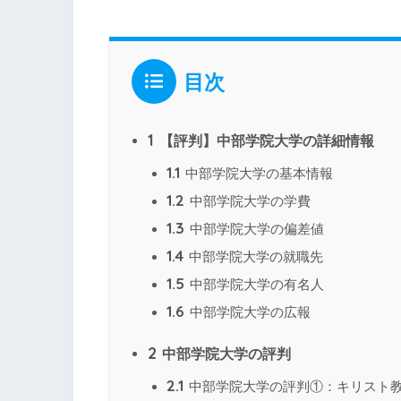
目次
1
【評判】中部学院大学の詳細情報
1.1
中部学院大学の基本情報
1.2
中部学院大学の学費
1.3
中部学院大学の偏差値
1.4
中部学院大学の就職先
1.5
中部学院大学の有名人
1.6
中部学院大学の広報
2
中部学院大学の評判
2.1
中部学院大学の評判①：キリスト