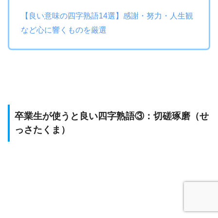
【良い意味の四字熟語14選】感謝・努力・人生観
など心に響くものを厳選
卒業生が使うと良い四字熟語③：切磋琢磨（せ
っさたくま）