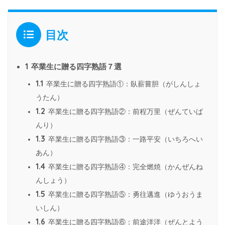
目次
1
卒業生に贈る四字熟語７選
1.1
卒業生に贈る四字熟語①：臥薪嘗胆（がしんしょ
うたん）
1.2
卒業生に贈る四字熟語②：前程万里（ぜんていば
んり）
1.3
卒業生に贈る四字熟語③：一路平安（いちろへい
あん）
1.4
卒業生に贈る四字熟語④：完全燃焼（かんぜんね
んしょう）
1.5
卒業生に贈る四字熟語⑤：勇往邁進（ゆうおうま
いしん）
1.6
卒業生に贈る四字熟語⑥：前途洋洋（ぜんとよう