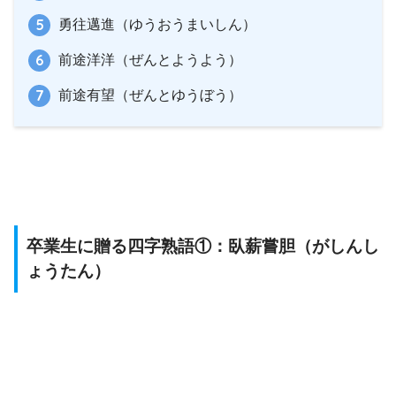
勇往邁進（ゆうおうまいしん）
前途洋洋（ぜんとようよう）
前途有望（ぜんとゆうぼう）
卒業生に贈る四字熟語①：臥薪嘗胆（がしんし
ょうたん）