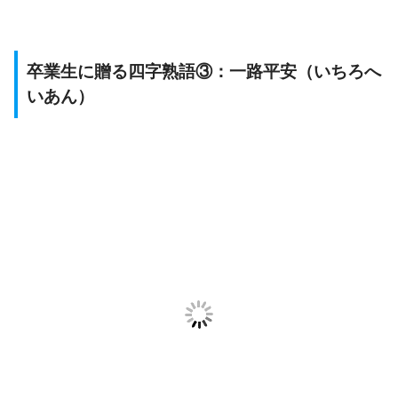
卒業生に贈る四字熟語③：一路平安（いちろへ
いあん）