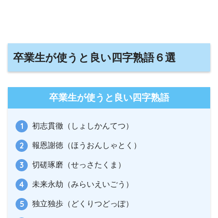
卒業生が使うと良い四字熟語６選
卒業生が使うと良い四字熟語
初志貫徹（しょしかんてつ）
報恩謝徳（ほうおんしゃとく）
切磋琢磨（せっさたくま）
未来永劫（みらいえいごう）
独立独歩（どくりつどっぽ）