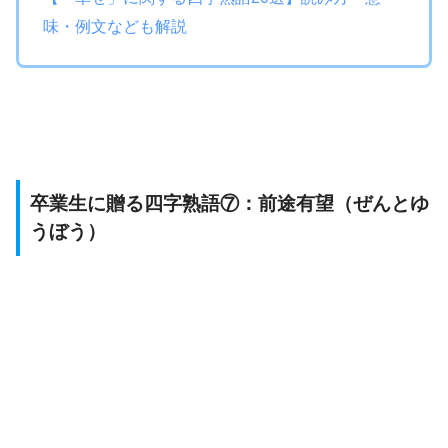
味・例文なども解説
卒業生に贈る四字熟語⑦：前途有望（ぜんとゆ
うぼう）