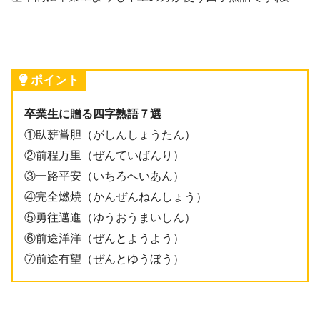
ポイント
卒業生に贈る四字熟語７選
①臥薪嘗胆（がしんしょうたん）
②前程万里（ぜんていばんり）
③一路平安（いちろへいあん）
④完全燃焼（かんぜんねんしょう）
⑤勇往邁進（ゆうおうまいしん）
⑥前途洋洋（ぜんとようよう）
⑦前途有望（ぜんとゆうぼう）