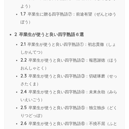
よう）
1.7
卒業生に贈る四字熟語⑦：前途有望（ぜんとゆう
ぼう）
2
卒業生が使うと良い四字熟語６選
2.1
卒業生が使うと良い四字熟語①：初志貫徹（しょ
しかんてつ）
2.2
卒業生が使うと良い四字熟語②：報恩謝徳（ほう
おんしゃとく）
2.3
卒業生が使うと良い四字熟語③：切磋琢磨（せっ
さたくま）
2.4
卒業生が使うと良い四字熟語④：未来永劫（みら
いえいごう）
2.5
卒業生が使うと良い四字熟語⑤：独立独歩（どく
りつどっぽ）
2.6
卒業生が使うと良い四字熟語⑥：不撓不屈（ふと