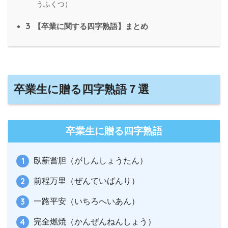
うふくつ）
3
【卒業に関する四字熟語】まとめ
卒業生に贈る四字熟語７選
卒業生に贈る四字熟語
臥薪嘗胆（がしんしょうたん）
前程万里（ぜんていばんり）
一路平安（いちろへいあん）
完全燃焼（かんぜんねんしょう）