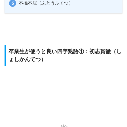
不撓不屈（ふとうふくつ）
卒業生が使うと良い四字熟語①：初志貫徹（し
ょしかんてつ）