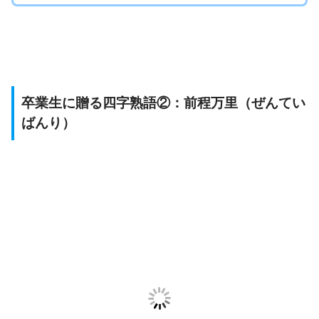
卒業生に贈る四字熟語②：前程万里（ぜんてい
ばんり）