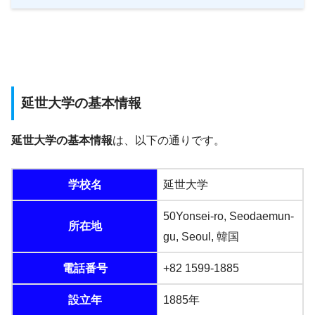
延世大学の基本情報
延世大学の基本情報
は、以下の通りです。
学校名
延世大学
50Yonsei-ro, Seodaemun-
所在地
gu, Seoul, 韓国
電話番号
+82 1599-1885
設立年
1885年