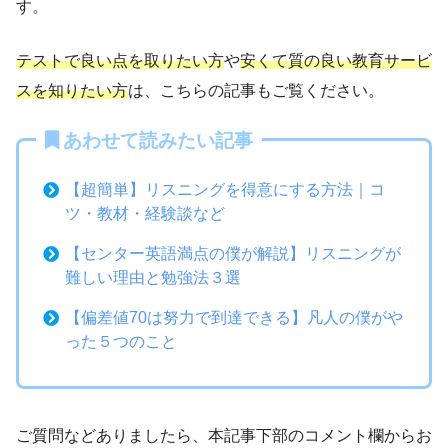
す。
テストで良い点を取りたい方
や
安くて質の良い教育サービ
スを知りたい方
は、こちらの記事もご覧ください。
あわせて読みたい記事
【超簡単】リスニングを得意にする方法｜コ
ツ・教材・経験談など
【センター英語満点の僕が解説】リスニングが
難しい理由と勉強法３選
【偏差値70は努力で到達できる】凡人の僕がや
った５つのこと
ご質問などありましたら、本記事下部のコメント欄からお