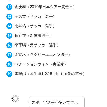
金庚泰（2010年日本ツアー賞金王）
金民友（サッカー選手）
南昇佑（サッカー選手）
孫延在（新体操選手）
李宇暎（元サッカー選手）
金宣求（ラグビーユニオン選手）
ペク・ジョンウォン（実業家）
李韓烈（学生運動家 6月民主抗争の英雄）
スポーツ選手が多いですね。