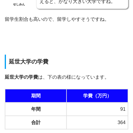
えると、かなり大きい大学ですね。
せしみん
留学生割合も高いので、留学しやすそうですね。
延世大学の学費
延世大学の学費
は、下の表の様になっています。
期間
学費（万円）
年間
91
合計
364