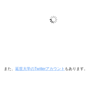
また、
延世大学のTwitterアカウント
もあります。