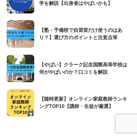
学を解説【出身者はやばいかも】
【塾・予備校で自習室だけ使うのはあ
り？】選び方のポイントと注意点等
【やばい】クラーク記念国際高等学校は
何がやばいのか？口コミを解説
【随時更新】オンライン家庭教師ランキ
ングTOP10【講師・生徒が厳選】