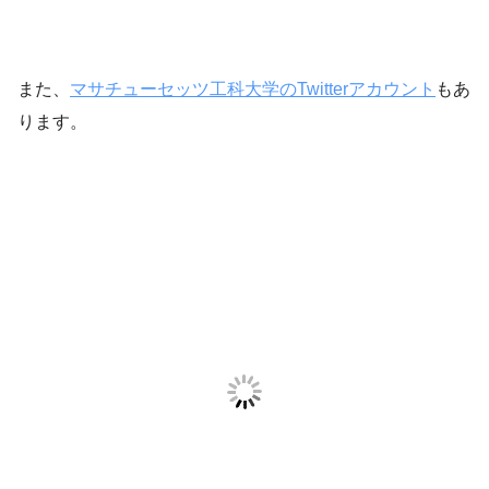
また、
マサチューセッツ工科大学のTwitterアカウント
もあ
ります。