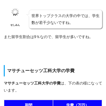
世界トップクラスの大学の中では、学生
数が若干少ないですね。
せしみん
また留学生割合は9％なので、留学生が多いですね。
マサチューセッツ工科大学の学費
マサチューセッツ工科大学の学費
は、下の表の様になって
います。
期間
学費（万円）