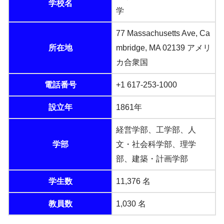
学校名
学
77 Massachusetts Ave, Ca
所在地
mbridge, MA 02139 アメリ
カ合衆国
電話番号
+1 617-253-1000
設立年
1861年
経営学部、工学部、人
学部
文・社会科学部、理学
部、建築・計画学部
学生数
11,376 名
教員数
1,030 名