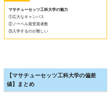
マサチューセッツ工科大学の魅力
①広大なキャンパス
②ノーベル賞受賞者数
③入学するのが難しい
【マサチューセッツ工科大学の偏差
値】まとめ