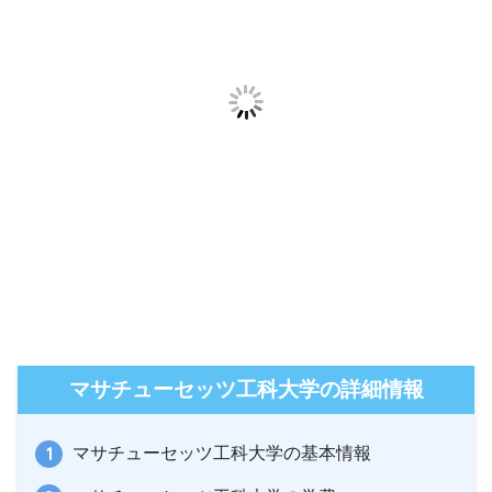
マサチューセッツ工科大学の詳細情報
マサチューセッツ工科大学の基本情報