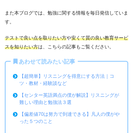
また本ブログでは、勉強に関する情報を毎日発信していま
す。
テストで良い点を取りたい方
や
安くて質の良い教育サービ
スを知りたい方
は、こちらの記事もご覧ください。
あわせて読みたい記事
【超簡単】リスニングを得意にする方法｜コ
ツ・教材・経験談など
【センター英語満点の僕が解説】リスニングが
難しい理由と勉強法３選
【偏差値70は努力で到達できる】凡人の僕がや
った５つのこと