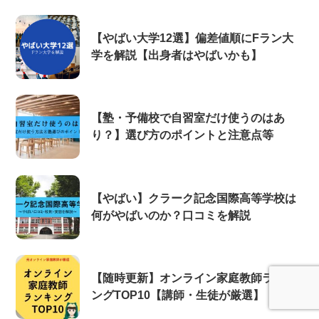
【やばい大学12選】偏差値順にFラン大
学を解説【出身者はやばいかも】
【塾・予備校で自習室だけ使うのはあ
り？】選び方のポイントと注意点等
【やばい】クラーク記念国際高等学校は
何がやばいのか？口コミを解説
【随時更新】オンライン家庭教師ランキ
ングTOP10【講師・生徒が厳選】