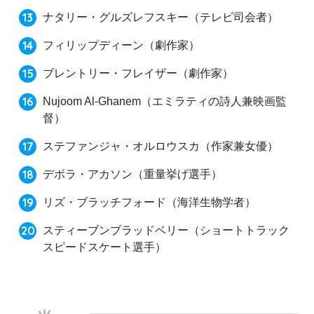
ナタリー・グルズレフスキー（テレビ司会者）
フィリップディーン（劇作家）
ブレントリー・フレイザー（劇作家）
Nujoom Al-Ghanem（エミラティの詩人兼映画監
督）
ステファンジャ・オルロウスカ（作家兼女優）
デボラ・アカソン（重量挙げ選手）
リズ・ブラッチフォード（海洋生物学者）
スティーブンブラッドベリー
（ショートトラック
スピードスケート選手）