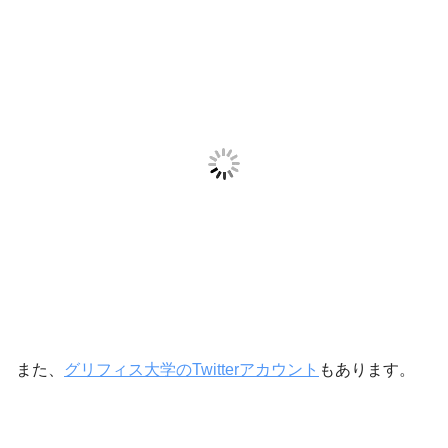
また、
グリフィス大学のTwitterアカウント
もあります。