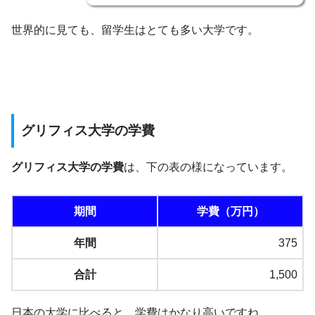
世界的に見ても、留学生はとても多い大学です。
グリフィス大学の学費
グリフィス大学の学費
は、下の表の様になっています。
期間
学費（万円）
年間
375
合計
1,500
日本の大学に比べると、学費はかなり高いですね。