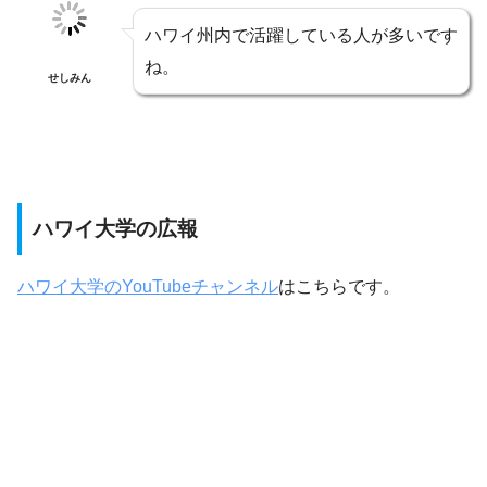
ハワイ州内で活躍している人が多いです
ね。
せしみん
ハワイ大学の広報
ハワイ大学のYouTubeチャンネル
はこちらです。