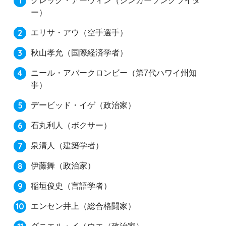
グレッグ・アーウィン（シンガーソングライタ
ー）
エリサ・アウ（空手選手）
秋山孝允（国際経済学者）
ニール・アバークロンビー（第7代ハワイ州知
事）
デービッド・イゲ（政治家）
石丸利人（ボクサー）
泉清人（建築学者）
伊藤舞（政治家）
稲垣俊史（言語学者）
エンセン井上（総合格闘家）