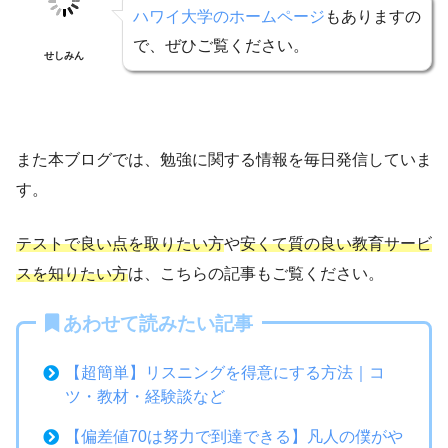
ハワイ大学のホームページ
もありますの
で、ぜひご覧ください。
せしみん
また本ブログでは、勉強に関する情報を毎日発信していま
す。
テストで良い点を取りたい方
や
安くて質の良い教育サービ
スを知りたい方
は、こちらの記事もご覧ください。
あわせて読みたい記事
【超簡単】リスニングを得意にする方法｜コ
ツ・教材・経験談など
【偏差値70は努力で到達できる】凡人の僕がや