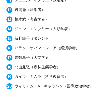
ダニエル・イノウエ（政治家）
岩間徹（法学者）
植木武（考古学者）
ジョン・エンブリー（人類学者）
荻野綾子（タレント）
バラク・オバマ・シニア（経済学者）
嘉数悠子（天文学者）
北山兼弘（森林生態学者）
カイウ・キムラ（科学教育者）
ウィリアム・A・キャラハン（国際政治学者）