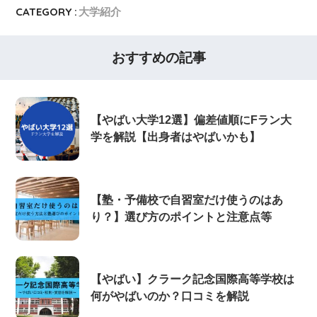
CATEGORY :
大学紹介
おすすめの記事
【やばい大学12選】偏差値順にFラン大
学を解説【出身者はやばいかも】
【塾・予備校で自習室だけ使うのはあ
り？】選び方のポイントと注意点等
【やばい】クラーク記念国際高等学校は
何がやばいのか？口コミを解説