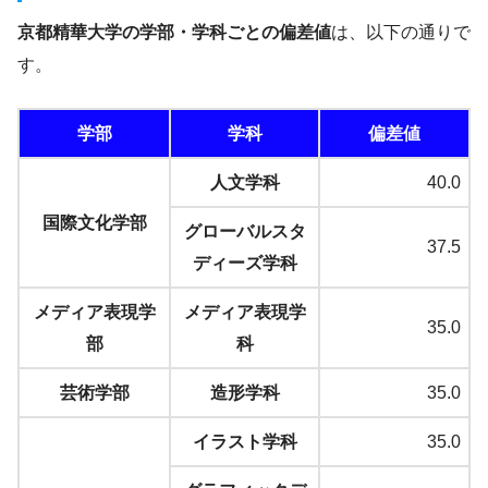
京都精華大学の学部・学科ごとの偏差値
は、以下の通りで
す。
学部
学科
偏差値
人文学科
40.0
国際文化学部
グローバルスタ
37.5
ディーズ学科
メディア表現学
メディア表現学
35.0
部
科
芸術学部
造形学科
35.0
イラスト学科
35.0