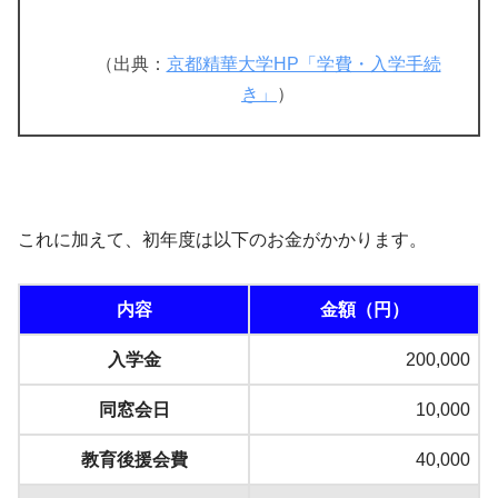
（出典：
京都精華大学HP「学費・入学手続
き」
）
これに加えて、初年度は以下のお金がかかります。
内容
金額（円）
入学金
200,000
同窓会日
10,000
教育後援会費
40,000