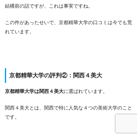
結構前の話ですが、これは事実ですね。
この件があったせいで、京都精華大学の口コミは今でも荒
れています。
京都精華大学の評判②：関西４美大
京都精華大学は関西４美大
に選ばれています。
関西４美大とは、関西で特に人気な４つの美術大学のこと
です。