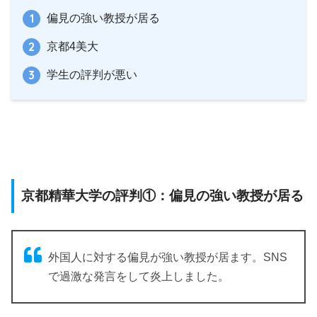
偏見の強い教授が居る
京都4美大
学生の評判が悪い
京都精華大学の評判①：偏見の強い教授が居る
外国人に対する偏見が強い教授が居ます。SNS
で過激な発言をして炎上しました。