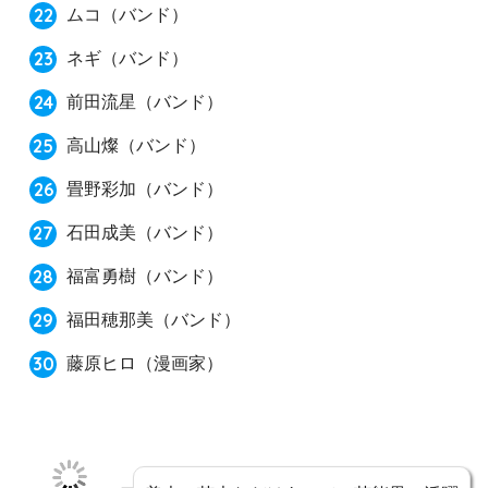
ムコ
（バンド）
ネギ
（バンド）
前田流星
（バンド）
高山燦
（バンド）
畳野彩加
（バンド）
石田成美
（バンド）
福富勇樹
（バンド）
福田穂那美
（バンド）
藤原ヒロ
（漫画家）