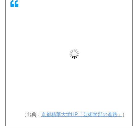
（出典：
京都精華大学HP「芸術学部の進路」
）