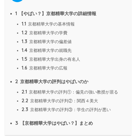
1
【やばい？】京都精華大学の詳細情報
1.1
京都精華大学の基本情報
1.2
京都精華大学の学費
1.3
京都精華大学の偏差値
1.4
京都精華大学の就職先
1.5
京都精華大学出身の有名人
1.6
京都精華大学の広報
2
京都精華大学の評判はやばいのか
2.1
京都精華大学の評判①：偏見の強い教授が居る
2.2
京都精華大学の評判②：関西４美大
2.3
京都精華大学の評判③：学生の評判が悪い
3
【京都精華大学はやばい？】まとめ