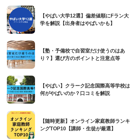
【やばい大学12選】偏差値順にFラン大
学を解説【出身者はやばいかも】
【塾・予備校で自習室だけ使うのはあ
り？】選び方のポイントと注意点等
【やばい】クラーク記念国際高等学校は
何がやばいのか？口コミを解説
【随時更新】オンライン家庭教師ランキ
ングTOP10【講師・生徒が厳選】