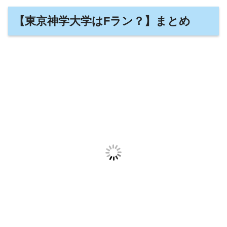
【東京神学大学はFラン？】まとめ