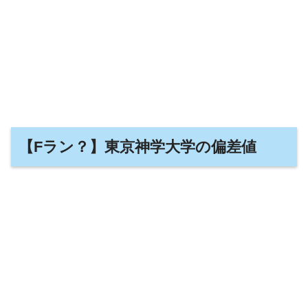
【Fラン？】東京神学大学の偏差値