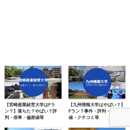
【宮崎産業経営大学はFラ
【九州情報大学はやばい？】
ン？】落ちた？やばい？評
Fラン？事件・評判・偏差
判・倍率・偏差値等
値・クチコミ等