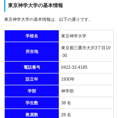
東京神学大学の基本情報
東京神学大学の基本情報は、以下の通りです。
学校名
東京神学大学
東京都三鷹市大沢3丁目10
所在地
-30
電話番号
0422-32-4185
設立年
1930年
学部
神学部
学生数
38 名
教員数
28 名