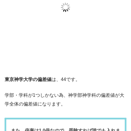
東京神学大学の偏差値
は、44です。
学部・学科が1つしかない為、神学部神学科の偏差値が大
学全体の偏差値になります。
また、倍率は1.0倍なので、受験すれば誰でも入れま