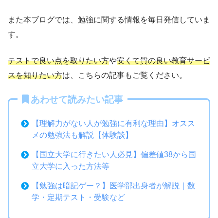
また本ブログでは、勉強に関する情報を毎日発信していま
す。
テストで良い点を取りたい方
や
安くて質の良い教育サービ
スを知りたい方
は、こちらの記事もご覧ください。
あわせて読みたい記事
【理解力がない人が勉強に有利な理由】オスス
メの勉強法も解説【体験談】
【国立大学に行きたい人必見】偏差値38から国
立大学に入った方法等
【勉強は暗記ゲー？】医学部出身者が解説｜数
学・定期テスト・受験など