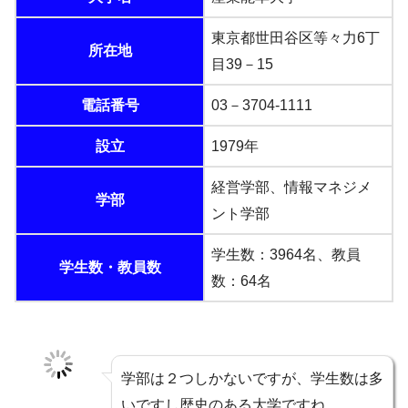
東京都世田谷区等々力6丁
所在地
目39－15
電話番号
03－3704-1111
設立
1979年
経営学部、情報マネジメ
学部
ント学部
学生数：3964名、教員
学生数・教員数
数：64名
学部は２つしかないですが、学生数は多
いですし歴史のある大学ですね。