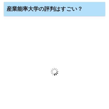
産業能率大学の評判はすごい？