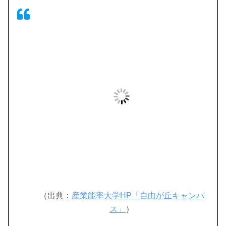
（出典：
産業能率大学HP「自由が丘キャンパ
ス」
）