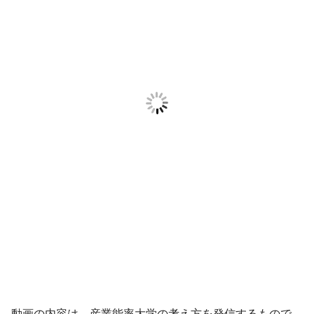
動画の内容は、産業能率大学の考え方を発信するもので