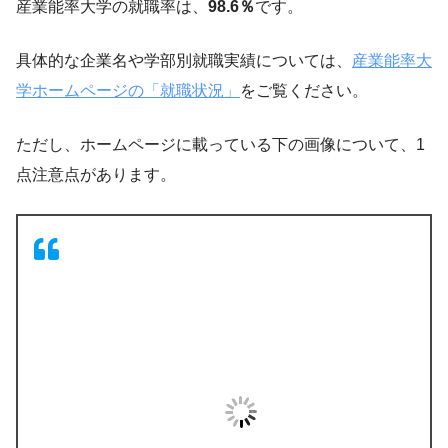
産業能率大学の就職率は、
98.6％
です。
具体的な企業名や学部別就職実績については、
産業能率大
学ホームページの「就職状況」
をご覧ください。
ただし、ホームページに載っている下の画像について、1
点注意点があります。