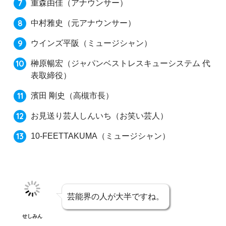
重森由佳
（アナウンサー）
中村雅史
（元アナウンサー）
ウインズ平阪
（ミュージシャン）
榊原暢宏
（ジャパンベストレスキューシステム 代
表取締役）
濱田 剛史
（高槻市長）
お見送り芸人しんいち
（お笑い芸人）
10-FEETTAKUMA
（ミュージシャン）
芸能界の人が大半ですね。
せしみん