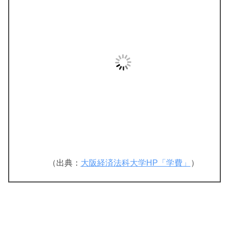
（出典：
大阪経済法科大学HP「学費」
）