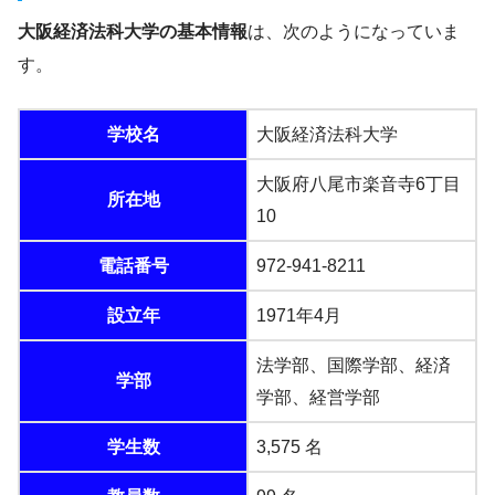
大阪経済法科大学の基本情報
は、次のようになっていま
す。
学校名
大阪経済法科大学
大阪府八尾市楽音寺6丁目
所在地
10
電話番号
972-941-8211
設立年
1971年4月
法学部、国際学部、経済
学部
学部、経営学部
学生数
3,575 名