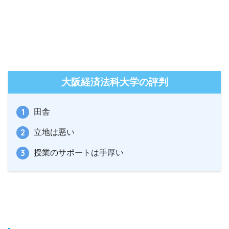
大阪経済法科大学の評判
田舎
立地は悪い
授業のサポートは手厚い