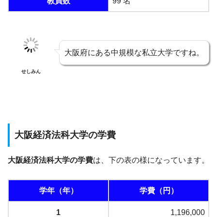
教員数
99 名
大阪府にある中規模な私立大学ですね。
せしみん
大阪経済法科大学の学費
大阪経済法科大学の学費
は、下の表の様になっています。
学年（年）
学費（円）
1
1,196,000