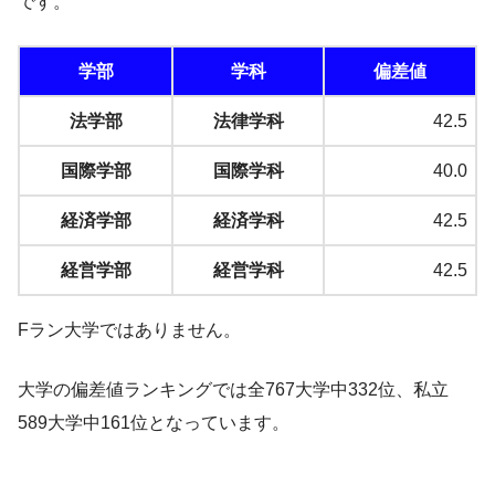
です。
学部
学科
偏差値
法学部
法律学科
42.5
国際学部
国際学科
40.0
経済学部
経済学科
42.5
経営学部
経営学科
42.5
Fラン大学ではありません。
大学の偏差値ランキングでは全767大学中332位、私立
589大学中161位となっています。