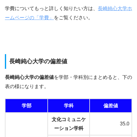
学費についてもっと詳しく知りたい方は、
長崎純心大学ホ
ームページの「学費」
をご覧ください。
長崎純心大学の偏差値
長崎純心大学の偏差値
を学部・学科別にまとめると、下の
表の様になります。
学部
学科
偏差値
文化コミュニケ
35.0
ーション学科