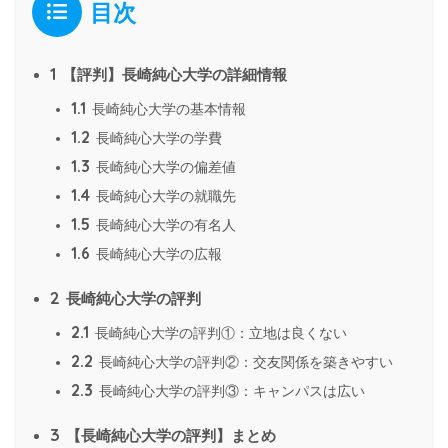
目次
1
【評判】長崎純心大学の詳細情報
1.1
長崎純心大学の基本情報
1.2
長崎純心大学の学費
1.3
長崎純心大学の偏差値
1.4
長崎純心大学の就職先
1.5
長崎純心大学の有名人
1.6
長崎純心大学の広報
2
長崎純心大学の評判
2.1
長崎純心大学の評判①：立地は良くない
2.2
長崎純心大学の評判②：交友関係を築きやすい
2.3
長崎純心大学の評判③：キャンパスは広い
3
【長崎純心大学の評判】まとめ