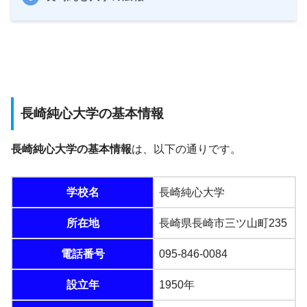
長崎純心大学の基本情報
長崎純心大学の基本情報
は、以下の通りです。
学校名
長崎純心大学
所在地
長崎県長崎市三ツ山町235
電話番号
095-846-0084
設立年
1950年