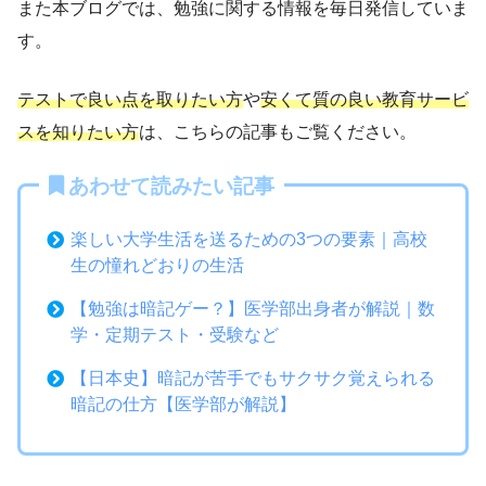
また本ブログでは、勉強に関する情報を毎日発信していま
す。
テストで良い点を取りたい方
や
安くて質の良い教育サービ
スを知りたい方
は、こちらの記事もご覧ください。
あわせて読みたい記事
楽しい大学生活を送るための3つの要素｜高校
生の憧れどおりの生活
【勉強は暗記ゲー？】医学部出身者が解説｜数
学・定期テスト・受験など
【日本史】暗記が苦手でもサクサク覚えられる
暗記の仕方【医学部が解説】