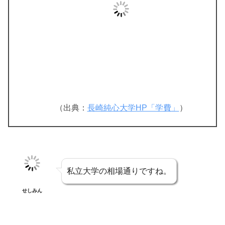
（出典：
長崎純心大学HP「学費」
）
私立大学の相場通りですね。
せしみん