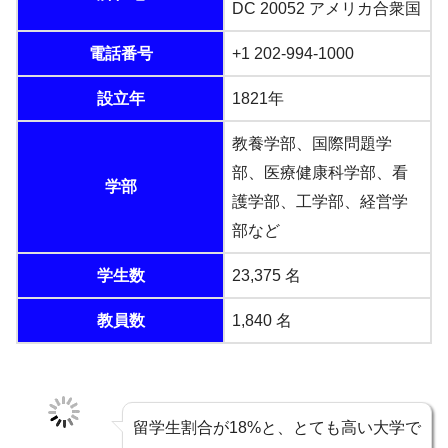
DC 20052 アメリカ合衆国
電話番号
+1 202-994-1000
設立年
1821年
教養学部、国際問題学
部、医療健康科学部、看
学部
護学部、工学部、経営学
部など
学生数
23,375 名
教員数
1,840 名
留学生割合が18%と、とても高い大学で