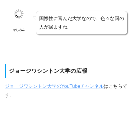
国際性に富んだ大学なので、色々な国の
人が居ますね。
せしみん
ジョージワシントン大学の広報
ジョージワシントン大学のYouTubeチャンネル
はこちらで
す。