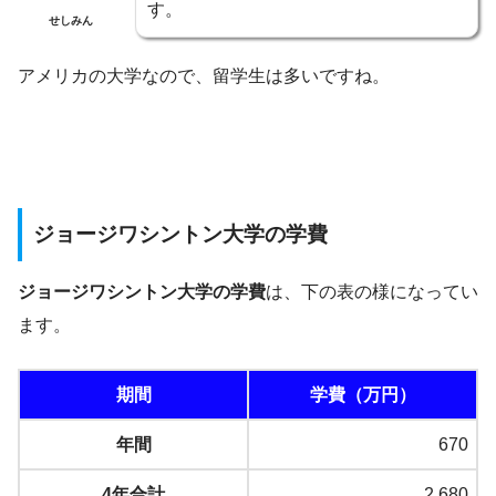
す。
せしみん
アメリカの大学なので、留学生は多いですね。
ジョージワシントン大学の学費
ジョージワシントン大学の学費
は、下の表の様になってい
ます。
期間
学費（万円）
年間
670
4年合計
2,680