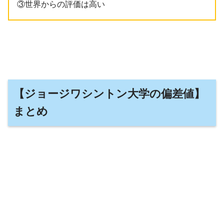
③世界からの評価は高い
【ジョージワシントン大学の偏差値】
まとめ