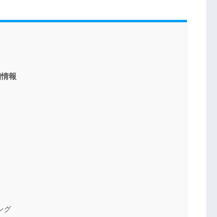
細情報
ング