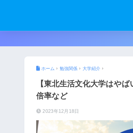
ホーム
勉強関係
大学紹介
【東北生活文化大学はやば
倍率など
2023年12月18日