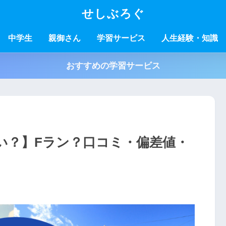
せしぶろぐ
中学生
親御さん
学習サービス
人生経験・知識
おすすめの学習サービス
い？】Fラン？口コミ・偏差値・