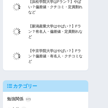
【浜松学院大学はFラン？】やば
い？偏差値・クチコミ・定員割れ
など
【新潟産業大学はやばい？】Fラ
ン？有名人・偏差値・定員割れな
ど
【中京学院大学はやばい？】Fラ
ン？偏差値・有名人・クチコミな
ど
カテゴリー
勉強関係
973