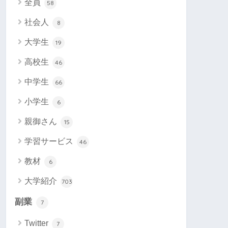
全員
58
社会人
8
大学生
19
高校生
46
中学生
66
小学生
6
親御さん
15
学習サービス
46
教材
6
大学紹介
703
副業
7
Twitter
7