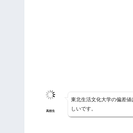
東北生活文化大学の偏差値
しいです。
高校生