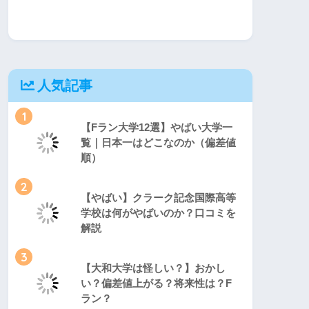
人気記事
1
【Fラン大学12選】やばい大学一
覧｜日本一はどこなのか（偏差値
順）
2
【やばい】クラーク記念国際高等
学校は何がやばいのか？口コミを
解説
3
【大和大学は怪しい？】おかし
い？偏差値上がる？将来性は？F
ラン？