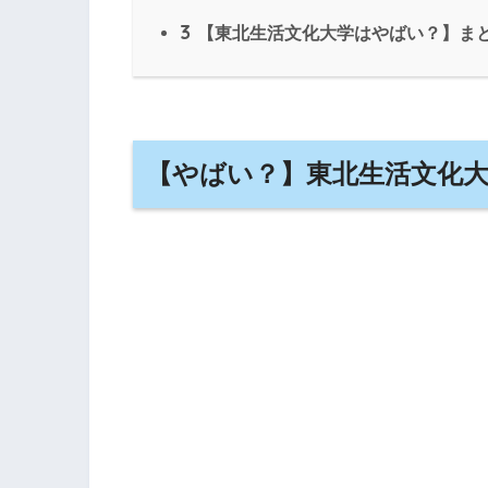
3
【東北生活文化大学はやばい？】ま
【やばい？】東北生活文化