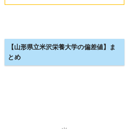
【山形県立米沢栄養大学の偏差値】ま
とめ