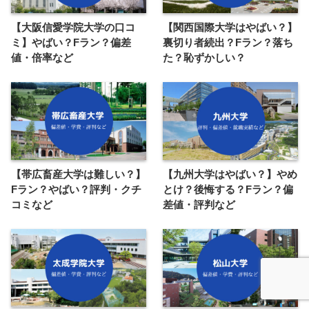
【大阪信愛学院大学の口コ
【関西国際大学はやばい？】
ミ】やばい？Fラン？偏差
裏切り者続出？Fラン？落ち
値・倍率など
た？恥ずかしい？
【帯広畜産大学は難しい？】
【九州大学はやばい？】やめ
Fラン？やばい？評判・クチ
とけ？後悔する？Fラン？偏
コミなど
差値・評判など