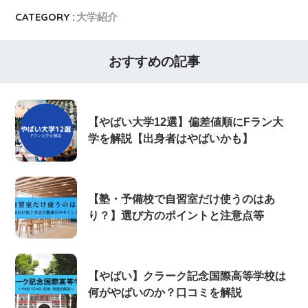
CATEGORY :
大学紹介
おすすめの記事
【やばい大学12選】偏差値順にFラン大
学を解説【出身者はやばいかも】
【塾・予備校で自習室だけ使うのはあ
り？】選び方のポイントと注意点等
【やばい】クラーク記念国際高等学校は
何がやばいのか？口コミを解説