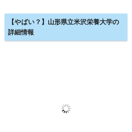
【やばい？】山形県立米沢栄養大学の
詳細情報