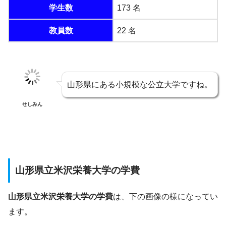
学生数
173 名
教員数
22 名
山形県にある小規模な公立大学ですね。
せしみん
山形県立米沢栄養大学の学費
山形県立米沢栄養大学の学費
は、下の画像の様になってい
ます。