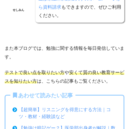
ら資料請求
もできますので、ぜひご利用
せしみん
ください。
また本ブログでは、勉強に関する情報を毎日発信していま
す。
テストで良い点を取りたい方
や
安くて質の良い教育サービ
スを知りたい方
は、こちらの記事もご覧ください。
あわせて読みたい記事
【超簡単】リスニングを得意にする方法｜コ
ツ・教材・経験談など
【勉強は暗記ゲー？】医学部出身者が解説｜数