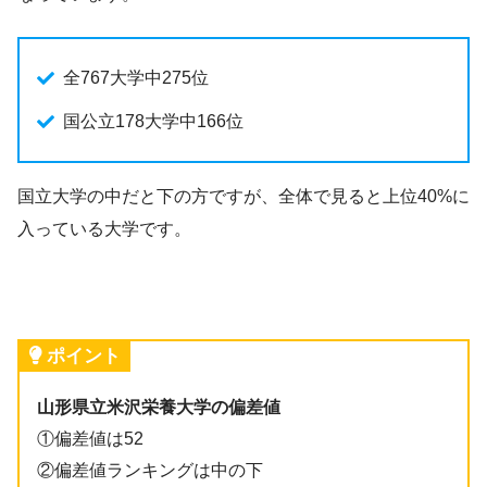
全767大学中275位
国公立178大学中166位
国立大学の中だと下の方ですが、全体で見ると上位40%に
入っている大学です。
ポイント
山形県立米沢栄養大学の偏差値
①偏差値は52
②偏差値ランキングは中の下