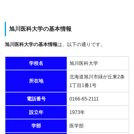
旭川医科大学の基本情報
旭川医科大学の基本情報
は、以下の通りです。
学校名
旭川医科大学
北海道旭川市緑が丘東2条
所在地
1丁目1番1号
電話番号
0166-65-2111
設立年
1973年
学部
医学部