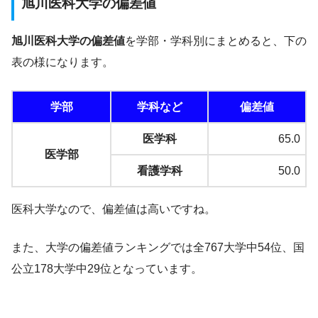
旭川医科大学の偏差値
旭川医科大学の偏差値
を学部・学科別にまとめると、下の
表の様になります。
学部
学科など
偏差値
医学科
65.0
医学部
看護学科
50.0
医科大学なので、偏差値は高いですね。
また、大学の偏差値ランキングでは全767大学中54位、国
公立178大学中29位となっています。