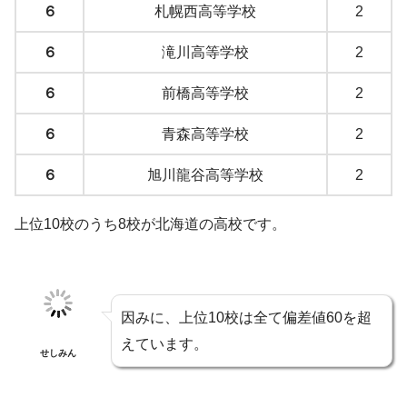
６
札幌西高等学校
2
６
滝川高等学校
2
６
前橋高等学校
2
６
青森高等学校
2
６
旭川龍谷高等学校
2
上位10校のうち8校が北海道の高校です。
因みに、上位10校は全て偏差値60を超
えています。
せしみん