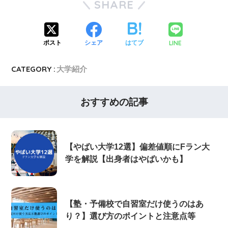
SHARE
LINE
ポスト
シェア
はてブ
CATEGORY :
大学紹介
おすすめの記事
【やばい大学12選】偏差値順にFラン大
学を解説【出身者はやばいかも】
【塾・予備校で自習室だけ使うのはあ
り？】選び方のポイントと注意点等