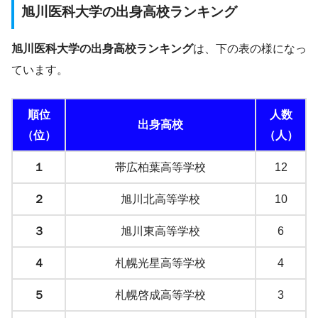
旭川医科大学の出身高校ランキング
旭川医科大学の出身高校ランキング
は、下の表の様になっ
ています。
順位
人数
出身高校
（位）
（人）
１
帯広柏葉高等学校
12
２
旭川北高等学校
10
３
旭川東高等学校
6
４
札幌光星高等学校
4
５
札幌啓成高等学校
3