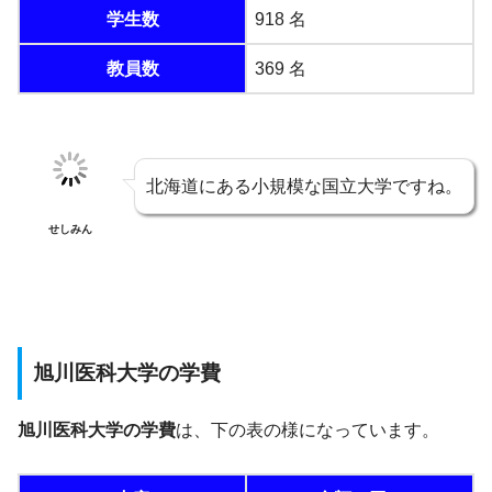
学生数
918 名
教員数
369 名
北海道にある小規模な国立大学ですね。
せしみん
旭川医科大学の学費
旭川医科大学の学費
は、下の表の様になっています。