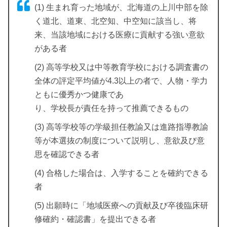
(1) 生まれ育った地域が、北海道の上川中部を除
く道北、道東、北空知、中空知に該当し、将
来、当該地域における医療に貢献する強い意欲
がある者
(2) 高等学校又は中等教育学校における調査書の
全体の評定平均値が4.3以上の者で、人物・学力
ともに優秀かつ健康であ
り、学校長が責任を持って推薦できるもの
(3) 高等学校等の学級担任教諭又は進路指導教諭
等が本選抜の制度について説明し、意欲及び意
思を確認できる者
(4) 合格した場合は、入学することを確約できる
者
(5) 出願時に「地域医療への貢献及び卒後臨床研
修確約・確認書」を提出できる者