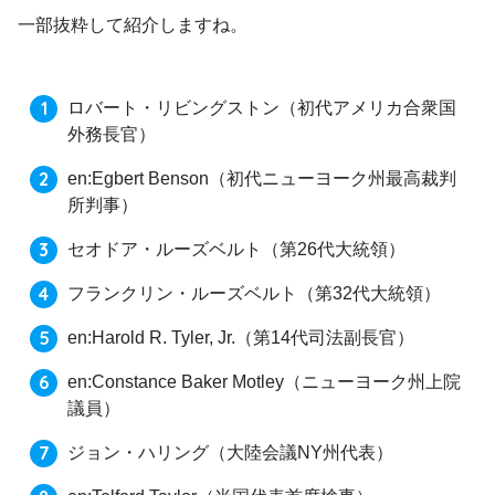
一部抜粋して紹介しますね。
ロバート・リビングストン（初代アメリカ合衆国
外務長官）
en:Egbert Benson（初代ニューヨーク州最高裁判
所判事）
セオドア・ルーズベルト（第26代大統領）
フランクリン・ルーズベルト（第32代大統領）
en:Harold R. Tyler, Jr.（第14代司法副長官）
en:Constance Baker Motley（ニューヨーク州上院
議員）
ジョン・ハリング（大陸会議NY州代表）