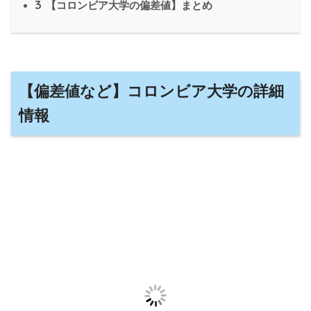
3
【コロンビア大学の偏差値】まとめ
【偏差値など】コロンビア大学の詳細
情報