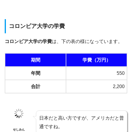
コロンビア大学の学費
コロンビア大学の学費
は、下の表の様になっています。
期間
学費（万円）
年間
550
合計
2,200
日本だと高い方ですが、アメリカだと普
通ですね。
せしみん