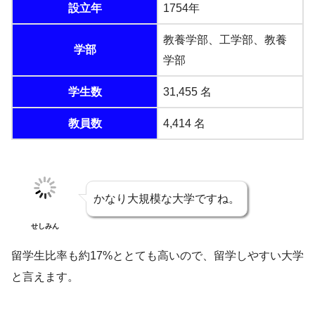
設立年
1754年
教養学部、工学部、教養
学部
学部
学生数
31,455 名
教員数
4,414 名
かなり大規模な大学ですね。
せしみん
留学生比率も約17%ととても高いので、留学しやすい大学
と言えます。