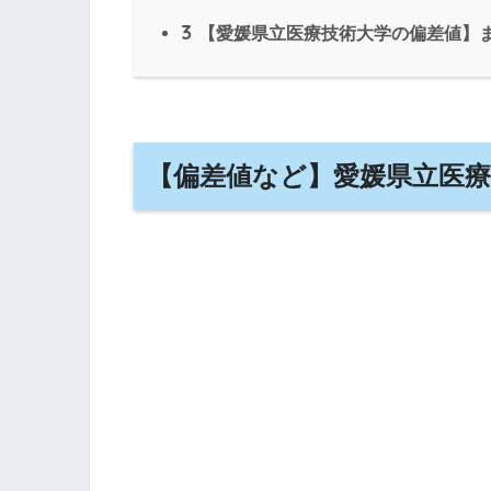
3
【愛媛県立医療技術大学の偏差値】
【偏差値など】愛媛県立医療