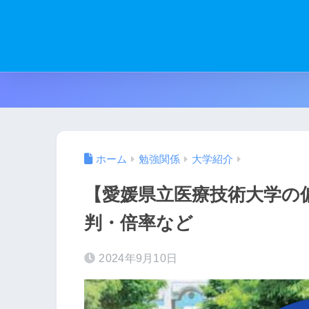
ホーム
勉強関係
大学紹介
【愛媛県立医療技術大学の
判・倍率など
2024年9月10日