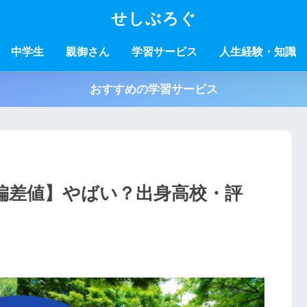
せしぶろぐ
中学生
親御さん
学習サービス
人生経験・知識
おすすめの学習サービス
偏差値】やばい？出身高校・評