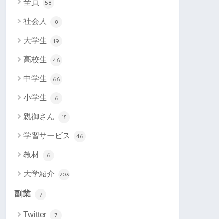
全員
58
社会人
8
大学生
19
高校生
46
中学生
66
小学生
6
親御さん
15
学習サービス
46
教材
6
大学紹介
703
副業
7
Twitter
7