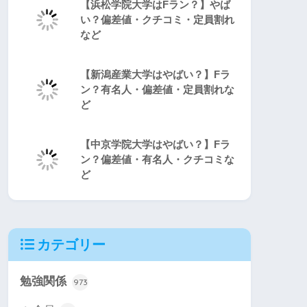
【浜松学院大学はFラン？】やば
い？偏差値・クチコミ・定員割れ
など
【新潟産業大学はやばい？】Fラ
ン？有名人・偏差値・定員割れな
ど
【中京学院大学はやばい？】Fラ
ン？偏差値・有名人・クチコミな
ど
カテゴリー
勉強関係
973