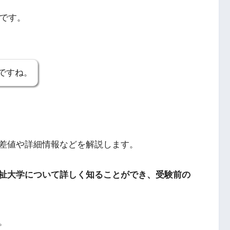
4です。
ですね。
差値や詳細情報などを解説します。
祉大学について詳しく知ることができ、受験前の
。