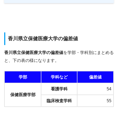
香川県立保健医療大学の偏差値
香川県立保健医療大学の偏差値
を学部・学科別にまとめる
と、下の表の様になります。
学部
学科など
偏差値
看護学科
54
保健医療学部
臨床検査学科
55