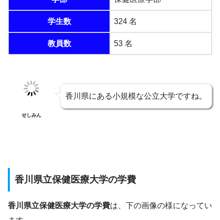
学生数
324 名
教員数
53 名
香川県にある小規模な公立大学ですね。
せしみん
香川県立保健医療大学の学費
香川県立保健医療大学の学費
は、下の画像の様になってい