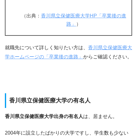
（出典：
香川県立保健医療大学HP「卒業後の進
路」
）
就職先について詳しく知りたい方は、
香川県立保健医療大
学ホームページの「卒業後の進路」
からご確認ください。
香川県立保健医療大学の有名人
香川県立保健医療大学出身の有名人
は、居ません。
2004年に設立したばかりの大学ですし、学生数も少ない