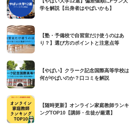
【やばい大学12選】偏差値順にFラン大
学を解説【出身者はやばいかも】
【塾・予備校で自習室だけ使うのはあ
り？】選び方のポイントと注意点等
【やばい】クラーク記念国際高等学校は
何がやばいのか？口コミを解説
【随時更新】オンライン家庭教師ランキ
ングTOP10【講師・生徒が厳選】