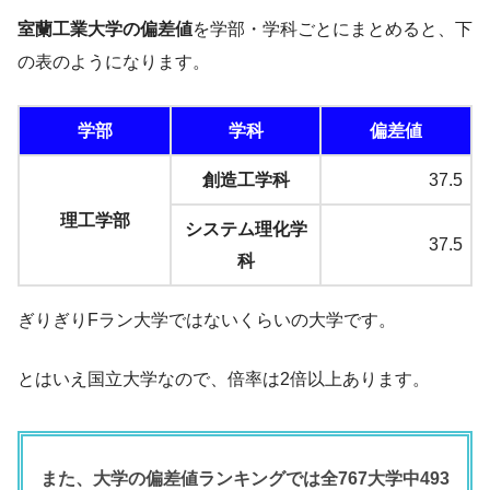
室蘭工業大学の偏差値
を学部・学科ごとにまとめると、下
の表のようになります。
学部
学科
偏差値
創造工学科
37.5
理工学部
システム理化学
37.5
科
ぎりぎりFラン大学ではないくらいの大学です。
とはいえ国立大学なので、倍率は2倍以上あります。
また、大学の偏差値ランキングでは全767大学中493