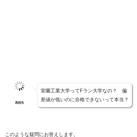
室蘭工業大学ってFラン大学なの？ 偏
差値が低いのに合格できないって本当？
高校生
このような疑問にお答えします。