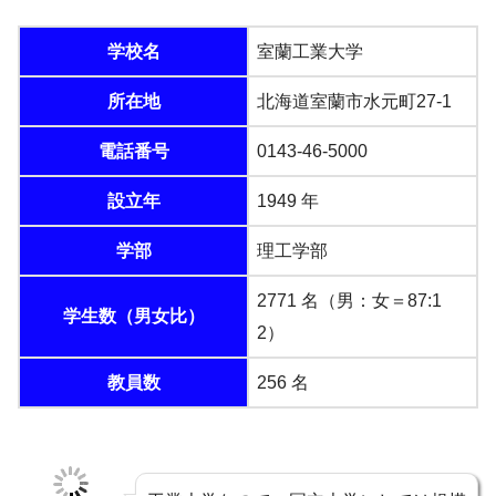
学校名
室蘭工業大学
所在地
北海道室蘭市水元町27-1
電話番号
0143-46-5000
設立年
1949 年
学部
理工学部
2771 名（男：女＝87:1
学生数（男女比）
2）
教員数
256 名