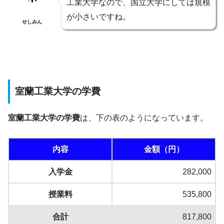
工業大学なので、国立大学にしては規模
が小さいですね。
せしみん
室蘭工業大学の学費
室蘭工業大学の学費
は、下の表のようになっています。
内容
金額（円）
入学金
282,000
授業料
535,800
合計
817,800