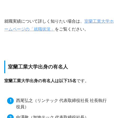
就職実績について詳しく知りたい場合は、
室蘭工業大学ホ
ームページの「就職状況」
をご覧ください。
室蘭工業大学出身の有名人
室蘭工業大学出身の有名人は以下15名
です。
西尾弘之
（リンテック 代表取締役社長 社長執行
役員）
中澤敬
（加地テック 代表取締役社長）