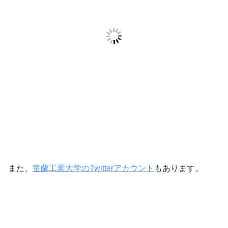
また、
室蘭工業大学のTwitterアカウント
もあります。