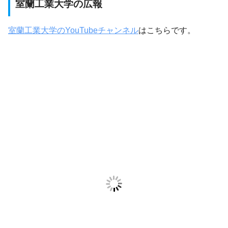
室蘭工業大学の広報
室蘭工業大学のYouTubeチャンネル
はこちらです。