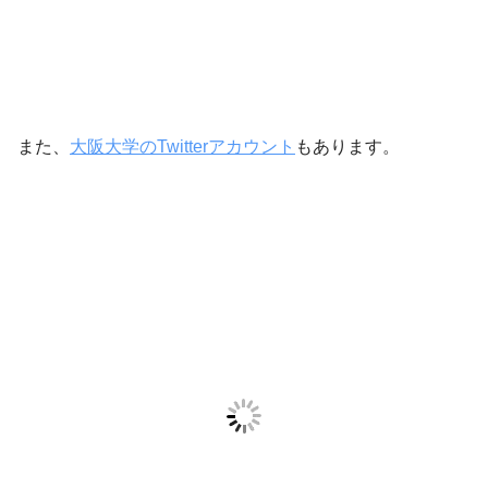
また、
大阪大学のTwitterアカウント
もあります。