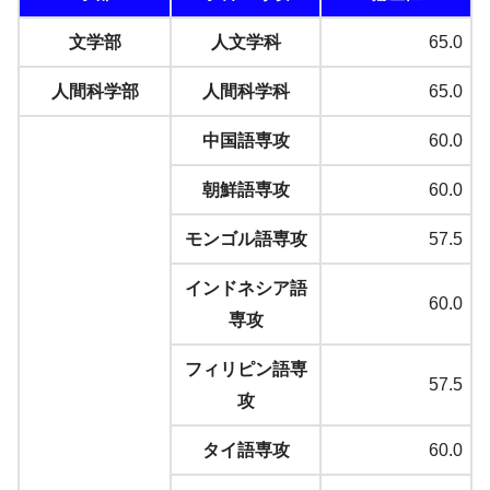
文学部
人文学科
65.0
人間科学部
人間科学科
65.0
中国語専攻
60.0
朝鮮語専攻
60.0
モンゴル語専攻
57.5
インドネシア語
60.0
専攻
フィリピン語専
57.5
攻
タイ語専攻
60.0