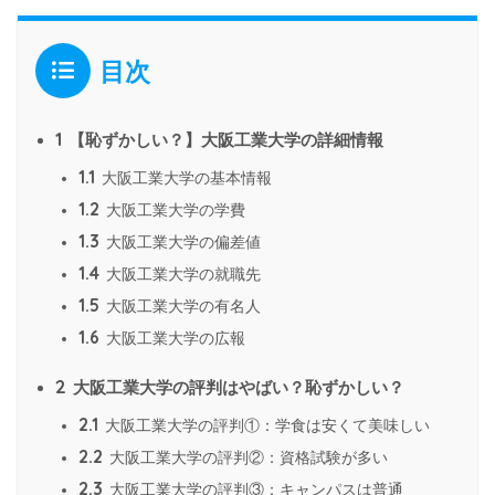
目次
1
【恥ずかしい？】大阪工業大学の詳細情報
1.1
大阪工業大学の基本情報
1.2
大阪工業大学の学費
1.3
大阪工業大学の偏差値
1.4
大阪工業大学の就職先
1.5
大阪工業大学の有名人
1.6
大阪工業大学の広報
2
大阪工業大学の評判はやばい？恥ずかしい？
2.1
大阪工業大学の評判①：学食は安くて美味しい
2.2
大阪工業大学の評判②：資格試験が多い
2.3
大阪工業大学の評判③：キャンパスは普通