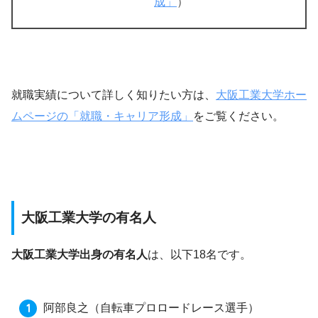
成」
）
就職実績について詳しく知りたい方は、
大阪工業大学ホー
ムページの「就職・キャリア形成」
をご覧ください。
大阪工業大学の有名人
大阪工業大学出身の有名人
は、以下18名です。
阿部良之
（自転車プロロードレース選手）