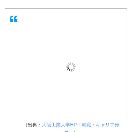
（出典：
大阪工業大学HP「就職・キャリア形