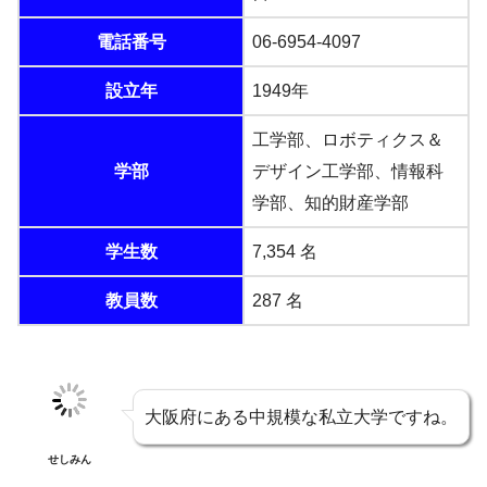
電話番号
06-6954-4097
設立年
1949年
工学部、ロボティクス＆
学部
デザイン工学部、情報科
学部、知的財産学部
学生数
7,354 名
教員数
287 名
大阪府にある中規模な私立大学ですね。
せしみん