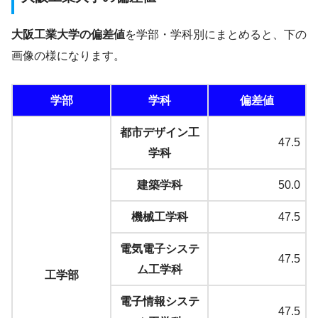
大阪工業大学の偏差値
を学部・学科別にまとめると、下の
画像の様になります。
学部
学科
偏差値
都市デザイン工
47.5
学科
建築学科
50.0
機械工学科
47.5
電気電子システ
47.5
ム工学科
工学部
電子情報システ
47.5