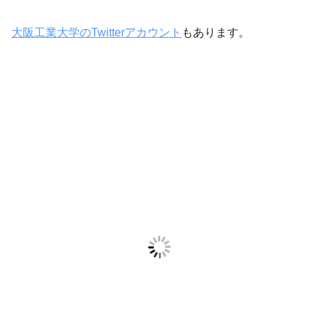
大阪工業大学のTwitterアカウント
もあります。