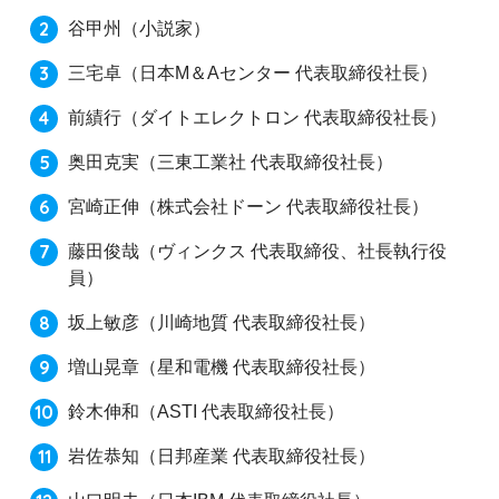
谷甲州
（小説家）
三宅卓
（日本M＆Aセンター 代表取締役社長）
前績行
（ダイトエレクトロン 代表取締役社長）
奥田克実
（三東工業社 代表取締役社長）
宮崎正伸
（株式会社ドーン 代表取締役社長）
藤田俊哉
（ヴィンクス 代表取締役、社長執行役
員）
坂上敏彦
（川崎地質 代表取締役社長）
増山晃章
（星和電機 代表取締役社長）
鈴木伸和
（ASTI 代表取締役社長）
岩佐恭知
（日邦産業 代表取締役社長）