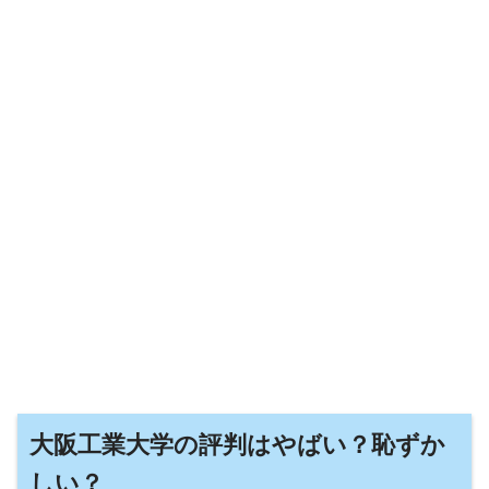
大阪工業大学の評判はやばい？恥ずか
しい？