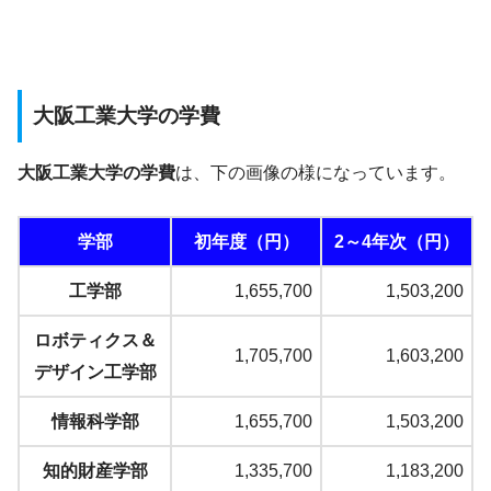
大阪工業大学の学費
大阪工業大学の学費
は、下の画像の様になっています。
学部
初年度（円）
2～4年次（円）
工学部
1,655,700
1,503,200
ロボティクス＆
1,705,700
1,603,200
デザイン工学部
情報科学部
1,655,700
1,503,200
知的財産学部
1,335,700
1,183,200