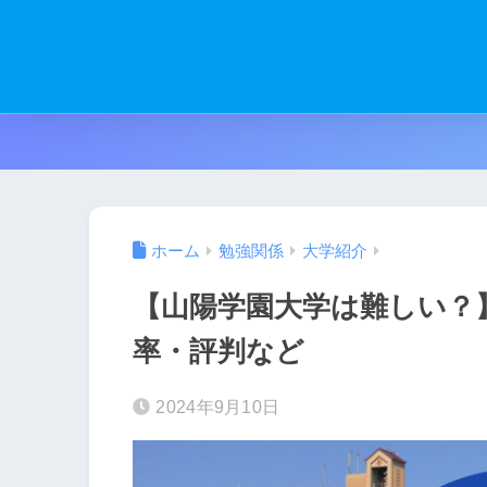
ホーム
勉強関係
大学紹介
【山陽学園大学は難しい？
率・評判など
2024年9月10日