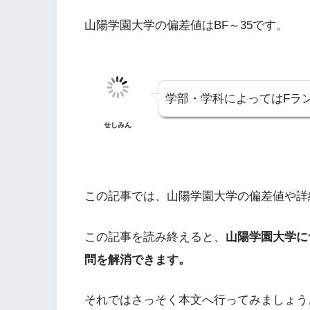
山陽学園大学の偏差値はBF～35です。
学部・学科によってはFラ
せしみん
この記事では、山陽学園大学の偏差値や詳
この記事を読み終えると、
山陽学園大学に
問を解消できます。
それではさっそく本文へ行ってみましょう