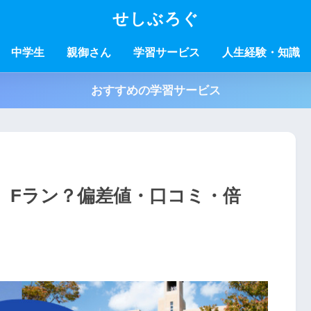
せしぶろぐ
中学生
親御さん
学習サービス
人生経験・知識
おすすめの学習サービス
】Fラン？偏差値・口コミ・倍