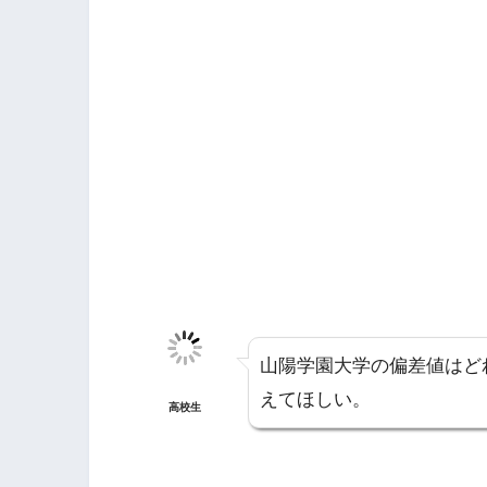
山陽学園大学の偏差値はど
えてほしい。
高校生