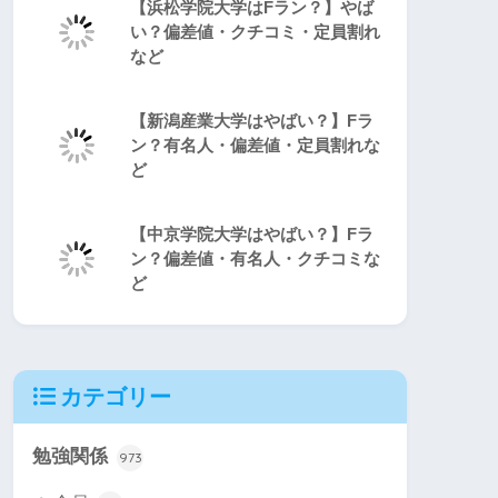
【浜松学院大学はFラン？】やば
い？偏差値・クチコミ・定員割れ
など
【新潟産業大学はやばい？】Fラ
ン？有名人・偏差値・定員割れな
ど
【中京学院大学はやばい？】Fラ
ン？偏差値・有名人・クチコミな
ど
カテゴリー
勉強関係
973