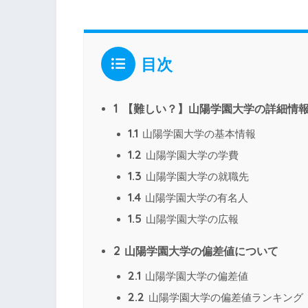
目次
1
【難しい？】山陽学園大学の詳細情
1.1
山陽学園大学の基本情報
1.2
山陽学園大学の学費
1.3
山陽学園大学の就職先
1.4
山陽学園大学の有名人
1.5
山陽学園大学の広報
2
山陽学園大学の偏差値について
2.1
山陽学園大学の偏差値
2.2
山陽学園大学の偏差値ランキング