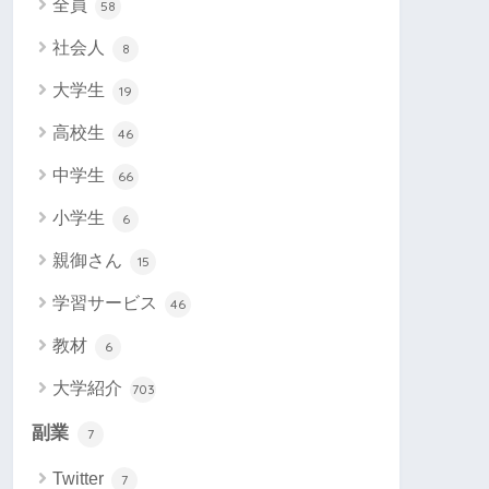
全員
58
社会人
8
大学生
19
高校生
46
中学生
66
小学生
6
親御さん
15
学習サービス
46
教材
6
大学紹介
703
副業
7
Twitter
7