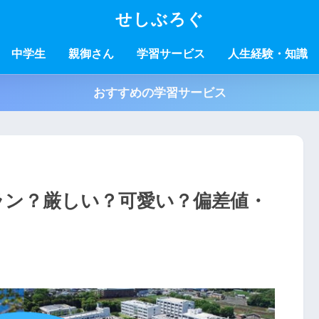
せしぶろぐ
中学生
親御さん
学習サービス
人生経験・知識
おすすめの学習サービス
ラン？厳しい？可愛い？偏差値・