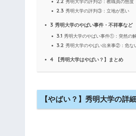
2.2
秀明大学の評判②：教職員の態度
2.3
秀明大学の評判③：立地が悪い
3
秀明大学のやばい事件・不祥事など
3.1
秀明大学のやばい事件①：突然の
3.2
秀明大学のやばい出来事②：危な
4
【秀明大学はやばい？】まとめ
【やばい？】秀明大学の詳