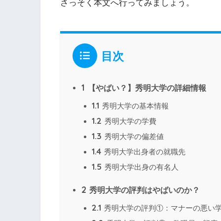
さっそく本文へ行ってみましょう。
目次
1
【やばい？】秀明大学の詳細情報
1.1
秀明大学の基本情報
1.2
秀明大学の学費
1.3
秀明大学の偏差値
1.4
秀明大学出身者の就職先
1.5
秀明大学出身の有名人
2
秀明大学の評判はやばいのか？
2.1
秀明大学の評判①：マナーの悪い