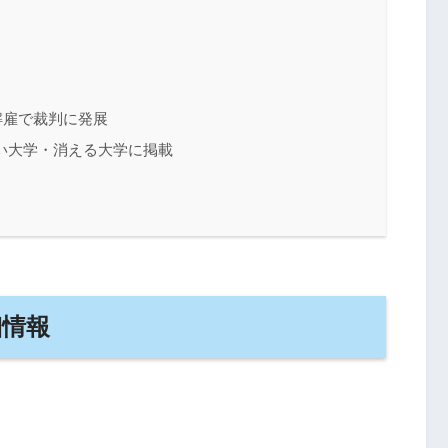
解雇で裁判に発展
い大学・消える大学に掲載
細情報