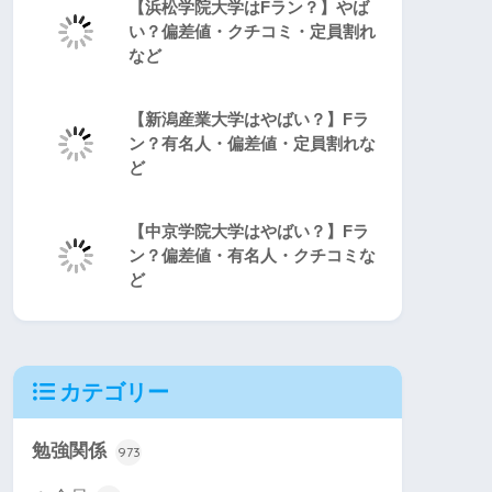
【浜松学院大学はFラン？】やば
い？偏差値・クチコミ・定員割れ
など
【新潟産業大学はやばい？】Fラ
ン？有名人・偏差値・定員割れな
ど
【中京学院大学はやばい？】Fラ
ン？偏差値・有名人・クチコミな
ど
カテゴリー
勉強関係
973