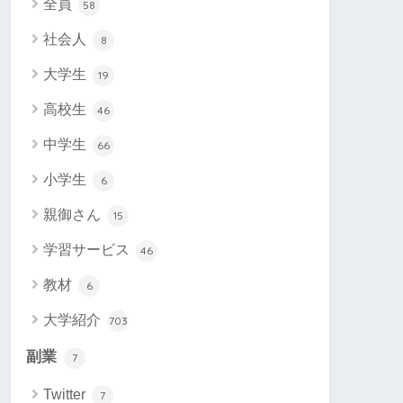
全員
58
社会人
8
大学生
19
高校生
46
中学生
66
小学生
6
親御さん
15
学習サービス
46
教材
6
大学紹介
703
副業
7
Twitter
7