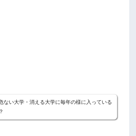
危ない大学・消える大学に毎年の様に入っている
？