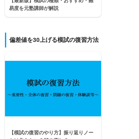
【最新版】模試の種類・おすすめ・難
易度を元塾講師が解説
偏差値を30上げる模試の復習方法
【模試の復習のやり方】振り返りノー