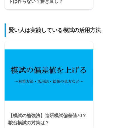
トは作らない？解き直し？
賢い人は実践している模試の活用方法
【模試の勉強法】進研模試偏差値70？
駿台模試の対策は？