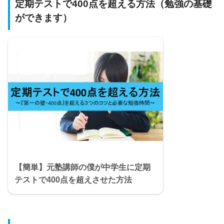
定期テストで400点を超える方法（勉強の基礎
ができます）
【簡単】元塾講師の僕が中学生に定期
テストで400点を超えさせた方法