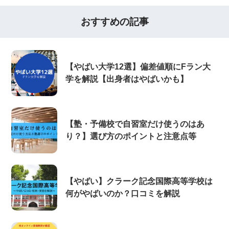
おすすめの記事
【やばい大学12選】偏差値順にFラン大
学を解説【出身者はやばいかも】
【塾・予備校で自習室だけ使うのはあ
り？】選び方のポイントと注意点等
【やばい】クラーク記念国際高等学校は
何がやばいのか？口コミを解説