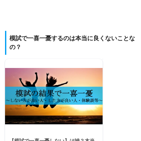
模試で一喜一憂するのは本当に良くないことな
の？
【模試で一喜一憂しない】は嘘？本当