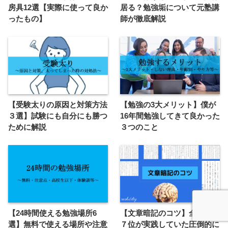
房具12選【実際に使って良か
居る？勉強垢について元塾講
ったもの】
師が徹底解説
【受験太りの原因と対策方法
【勉強の3大メリット】僕が
３選】試験にも自分にも勝つ
16年間勉強してきて良かった
ために解説
３つのこと
【24時間使える勉強場所6
【文章暗記のコツ】全国模試
選】無料で使える場所や注意
７位が実践していた圧倒的に