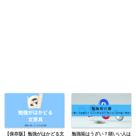
【保存版】勉強がはかどる文
勉強垢はうざい？頭いい人は