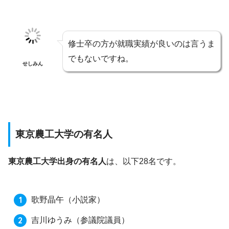
修士卒の方が就職実績が良いのは言うま
でもないですね。
せしみん
東京農工大学の有名人
東京農工大学出身の有名人
は、以下28名です。
歌野晶午
（小説家）
吉川ゆうみ
（参議院議員）