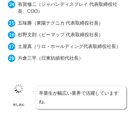
有賀修二
（ジャパンディスプレイ 代表取締役社
長、COO）
五味勝
（東陽テクニカ 代表取締役社長）
杉野文則
（ビーマップ 代表取締役社長）
土屋真
（リロ・ホールディング代表取締役社長）
片倉三平
（日東紡績初代社長）
卒業生が幅広い業界で活躍しています
ね。
せしみん