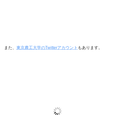
また、
東京農工大学のTwitterアカウント
もあります。