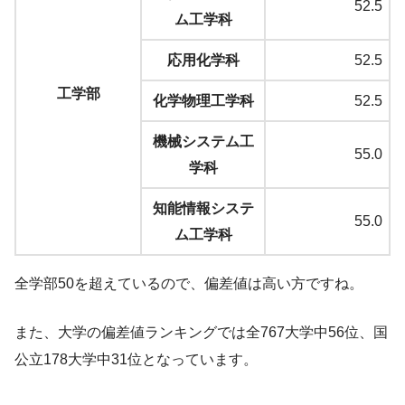
52.5
ム工学科
応用化学科
52.5
工学部
化学物理工学科
52.5
機械システム工
55.0
学科
知能情報システ
55.0
ム工学科
全学部50を超えているので、偏差値は高い方ですね。
また、大学の偏差値ランキングでは全767大学中56位、国
公立178大学中31位となっています。