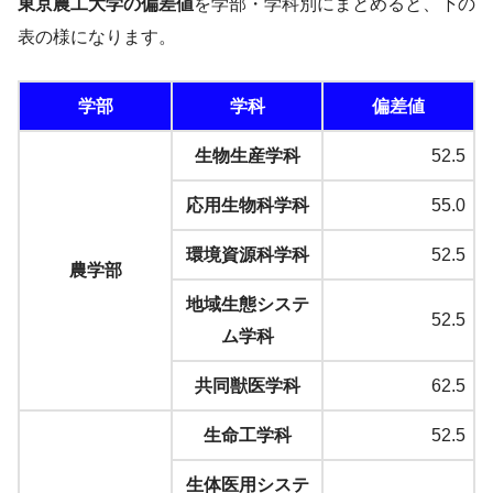
東京農工大学の偏差値
を学部・学科別にまとめると、下の
表の様になります。
学部
学科
偏差値
生物生産学科
52.5
応用生物科学科
55.0
環境資源科学科
52.5
農学部
地域生態システ
52.5
ム学科
共同獣医学科
62.5
生命工学科
52.5
生体医用システ