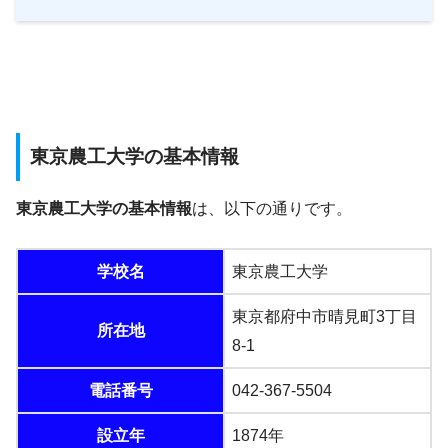
東京農工大学の基本情報
東京農工大学の基本情報
は、以下の通りです。
学校名
東京農工大学
東京都府中市晴見町3丁目
所在地
8-1
電話番号
042-367-5504
設立年
1874年