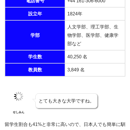
電話番号
+44 161-306-6000
設立年
1824年
人文学部、理工学部、生
学部
物学部、医学部、健康学
部など
学生数
40,250 名
教員数
3,849 名
とても大きな大学ですね。
せしみん
留学生割合も41%と非常に高いので、日本人でも簡単に馴