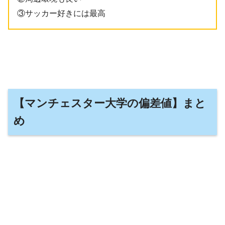
③サッカー好きには最高
【マンチェスター大学の偏差値】まと
め