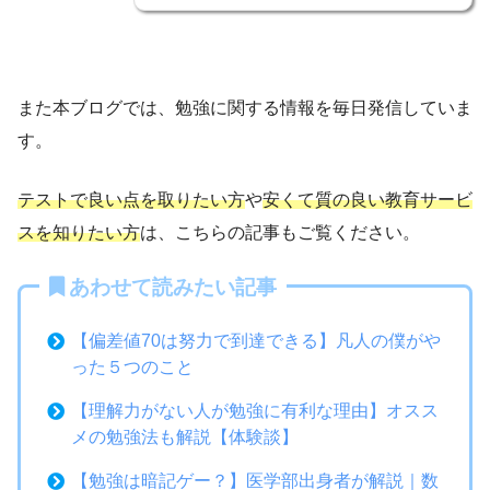
また本ブログでは、勉強に関する情報を毎日発信していま
す。
テストで良い点を取りたい方
や
安くて質の良い教育サービ
スを知りたい方
は、こちらの記事もご覧ください。
あわせて読みたい記事
【偏差値70は努力で到達できる】凡人の僕がや
った５つのこと
【理解力がない人が勉強に有利な理由】オスス
メの勉強法も解説【体験談】
【勉強は暗記ゲー？】医学部出身者が解説｜数