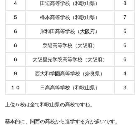
４
田辺高等学校（和歌山県）
8
５
橋本高等学校（和歌山県）
7
６
岸和田高等学校（大阪府）
6
６
泉陽高等学校（大阪府）
6
６
大阪星光学院高等学校（大阪府）
6
９
西大和学園高等学校（奈良県）
4
１０
日高高等学校（和歌山県）
3
上位５校は全て和歌山県の高校ですね。
基本的に、関西の高校から進学する方が多いです。