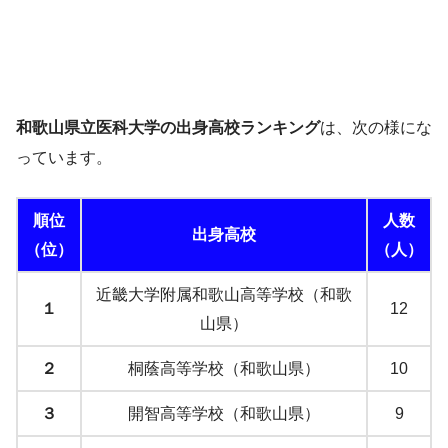
和歌山県立医科大学の出身高校ランキング
は、次の様にな
っています。
順位
人数
出身高校
（位）
（人）
近畿大学附属和歌山高等学校（和歌
１
12
山県）
２
桐蔭高等学校（和歌山県）
10
３
開智高等学校（和歌山県）
9