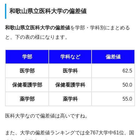
和歌山県立医科大学の偏差値
和歌山県立医科大学の偏差値
を学部・学科別にまとめる
と、下の表の様になります。
学部
学科など
偏差値
医学部
医学科
62.5
保健看護学部
保健看護学科
50.0
薬学部
薬学科
55.0
医科大学なので偏差値は高いですね。
また、大学の偏差値ランキングでは全767大学中61位、国