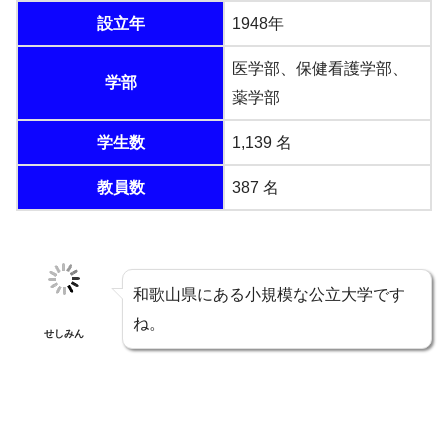
設立年
1948年
医学部、保健看護学部、
学部
薬学部
学生数
1,139 名
教員数
387 名
和歌山県にある小規模な公立大学です
ね。
せしみん