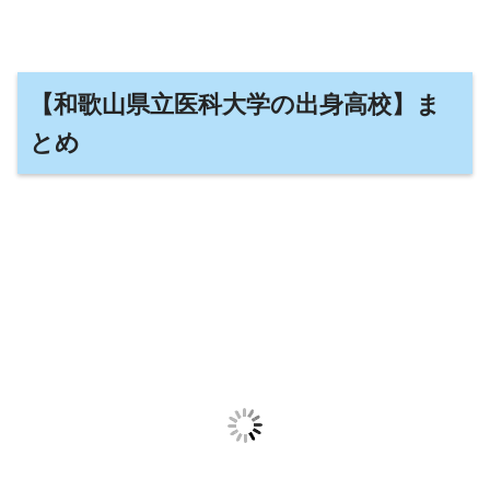
【和歌山県立医科大学の出身高校】ま
とめ