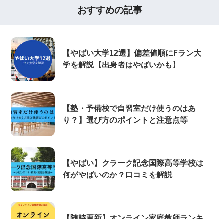
おすすめの記事
【やばい大学12選】偏差値順にFラン大
学を解説【出身者はやばいかも】
【塾・予備校で自習室だけ使うのはあ
り？】選び方のポイントと注意点等
【やばい】クラーク記念国際高等学校は
何がやばいのか？口コミを解説
【随時更新】オンライン家庭教師ランキ