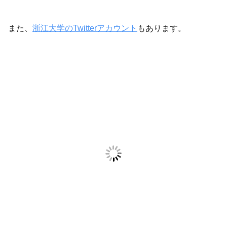
また、
浙江大学のTwitterアカウント
もあります。