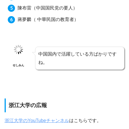
陳布雷（中国国民党の要人）
蔣夢麟（ 中華民国の教育者）
中国国内で活躍している方ばかりです
ね。
せしみん
浙江大学の広報
浙江大学のYouTubeチャンネル
はこちらです。