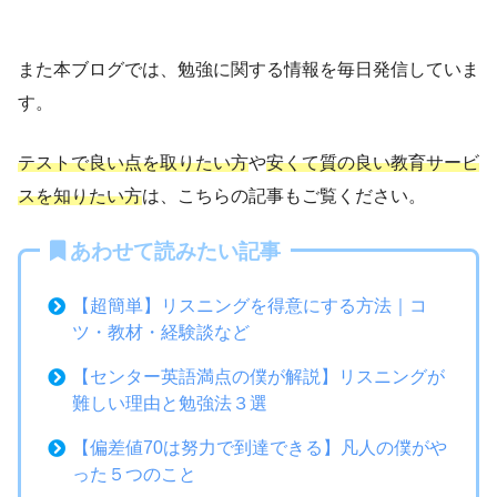
また本ブログでは、勉強に関する情報を毎日発信していま
す。
テストで良い点を取りたい方
や
安くて質の良い教育サービ
スを知りたい方
は、こちらの記事もご覧ください。
あわせて読みたい記事
【超簡単】リスニングを得意にする方法｜コ
ツ・教材・経験談など
【センター英語満点の僕が解説】リスニングが
難しい理由と勉強法３選
【偏差値70は努力で到達できる】凡人の僕がや
った５つのこと