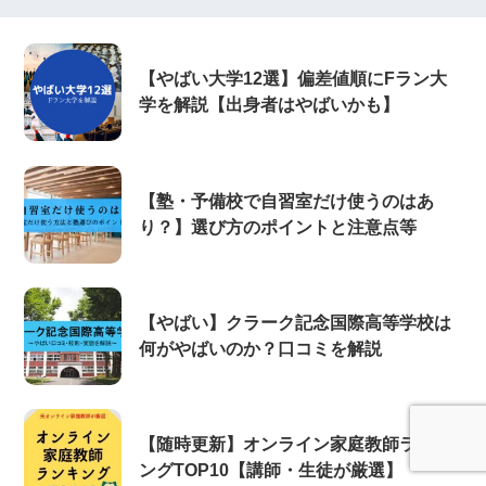
【やばい大学12選】偏差値順にFラン大
学を解説【出身者はやばいかも】
【塾・予備校で自習室だけ使うのはあ
り？】選び方のポイントと注意点等
【やばい】クラーク記念国際高等学校は
何がやばいのか？口コミを解説
【随時更新】オンライン家庭教師ランキ
ングTOP10【講師・生徒が厳選】