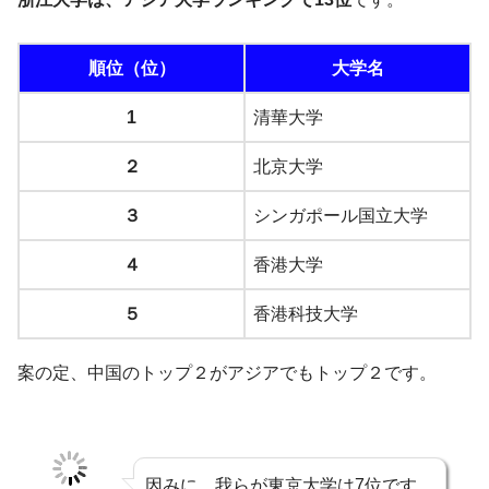
順位（位）
大学名
1
清華大学
２
北京大学
３
シンガポール国立大学
４
香港大学
５
香港科技大学
案の定、中国のトップ２がアジアでもトップ２です。
因みに、我らが東京大学は7位です。