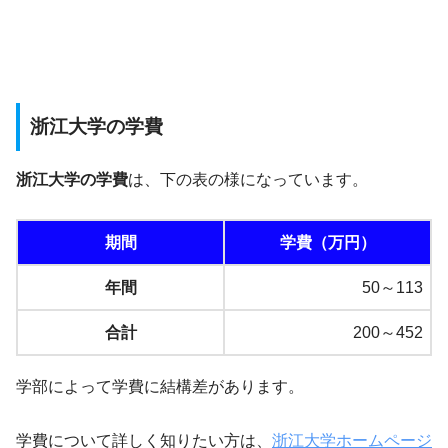
浙江大学の学費
浙江大学の学費
は、下の表の様になっています。
期間
学費（万円）
年間
50～113
合計
200～452
学部によって学費に結構差があります。
学費について詳しく知りたい方は、
浙江大学ホームページ