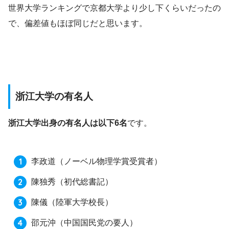
世界大学ランキングで京都大学より少し下くらいだったの
で、偏差値もほぼ同じだと思います。
浙江大学の有名人
浙江大学出身の有名人は以下6名
です。
李政道（ノーベル物理学賞受賞者）
陳独秀（初代総書記）
陳儀（陸軍大学校長）
邵元沖（中国国民党の要人）