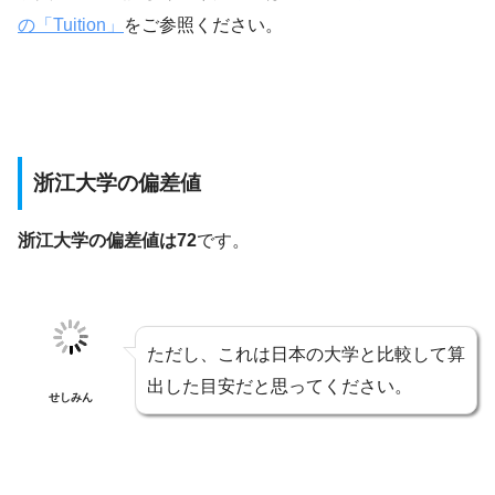
の「Tuition」
をご参照ください。
浙江大学の偏差値
浙江大学の偏差値は72
です。
ただし、これは日本の大学と比較して算
出した目安だと思ってください。
せしみん