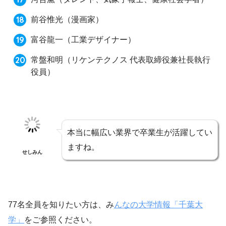
前谷惟光
（漫画家）
富谷龍一
（工業デザイナー）
常盤和明
（リケンテクノス 代表取締役兼社長執行
役員）
本当に幅広い業界で卒業生が活躍してい
ますね。
せしみん
77名全員を知りたい方は、み
んなの大学情報「千葉大
学」
をご参照ください。