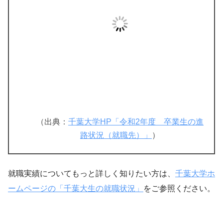
（出典：
千葉大学HP「令和2年度 卒業生の進
路状況（就職先）」
）
就職実績についてもっと詳しく知りたい方は、
千葉大学ホ
ームページの「千葉大生の就職状況」
をご参照ください。