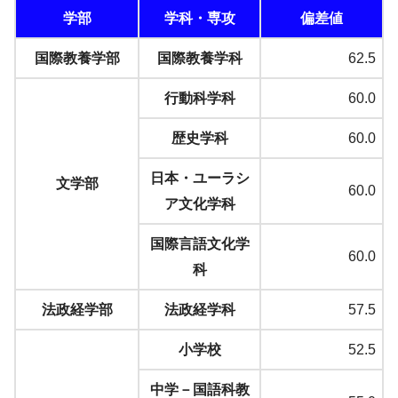
学部
学科・専攻
偏差値
国際教養学部
国際教養学科
62.5
行動科学科
60.0
歴史学科
60.0
日本・ユーラシ
文学部
60.0
ア文化学科
国際言語文化学
60.0
科
法政経学部
法政経学科
57.5
小学校
52.5
中学－国語科教