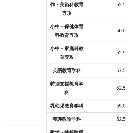
作・美術科教育
52.5
専攻
小中－保健体育
50.0
科教育専攻
小中－家庭科教
52.5
育専攻
英語教育学科
57.5
特別支援教育学
52.5
科
乳幼児教育学科
55.0
養護教諭学科
52.5
数学・情報数理