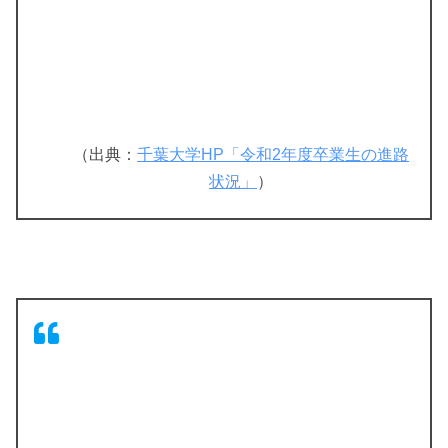
（出典：
千葉大学HP「令和2年度卒業生の進路
状況」
）