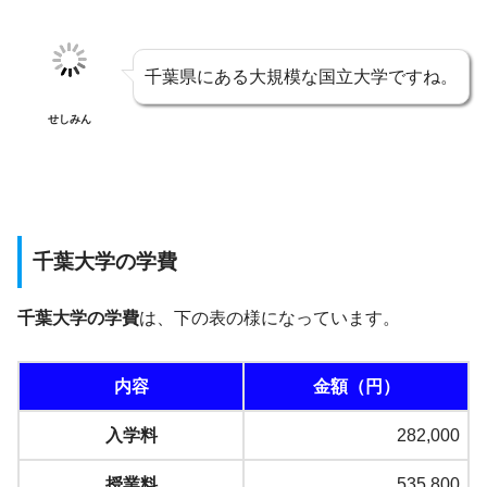
千葉県にある大規模な国立大学ですね。
せしみん
千葉大学の学費
千葉大学の学費
は、下の表の様になっています。
内容
金額（円）
入学料
282,000
授業料
535,800