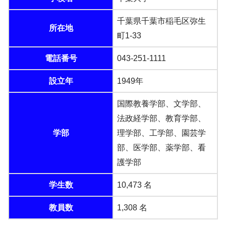
千葉県千葉市稲毛区弥生
所在地
町1-33
電話番号
043-251-1111
設立年
1949年
国際教養学部、文学部、
法政経学部、教育学部、
学部
理学部、工学部、園芸学
部、医学部、薬学部、看
護学部
学生数
10,473 名
教員数
1,308 名