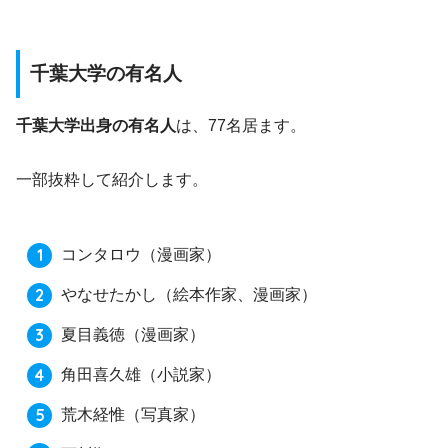
千葉大学の有名人
千葉大学出身の有名人
は、77名居ます。
一部抜粋して紹介します。
コンタロウ
（漫画家）
やなせたかし
（絵本作家、漫画家）
夏目義徳
（漫画家）
角田喜久雄
（小説家）
荒木経惟
（写真家）