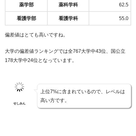
薬学部
薬科学科
62.5
看護学部
看護学科
55.0
偏差値はとても高いですね。
大学の偏差値ランキングでは全767大学中43位、国公立
178大学中24位となっています。
上位7%に含まれているので、レベルは
高い方です。
せしみん