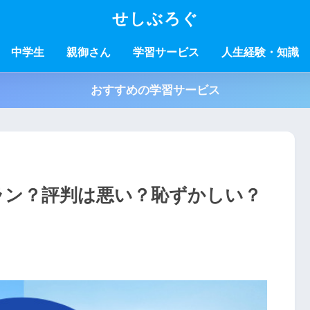
せしぶろぐ
中学生
親御さん
学習サービス
人生経験・知識
おすすめの学習サービス
ラン？評判は悪い？恥ずかしい？