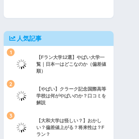
人気記事
1
【Fラン大学12選】やばい大学一
覧｜日本一はどこなのか（偏差値
順）
2
【やばい】クラーク記念国際高等
学校は何がやばいのか？口コミを
解説
3
【大和大学は怪しい？】おかし
い？偏差値上がる？将来性は？F
ラン？