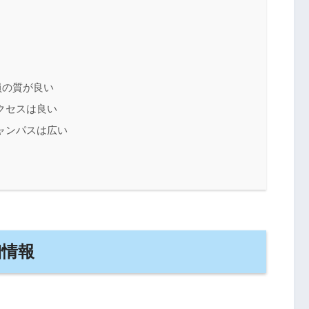
員の質が良い
クセスは良い
ャンパスは広い
細情報