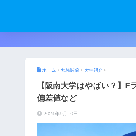
ホーム
勉強関係
大学紹介
【阪南大学はやばい？】F
偏差値など
2024年9月10日