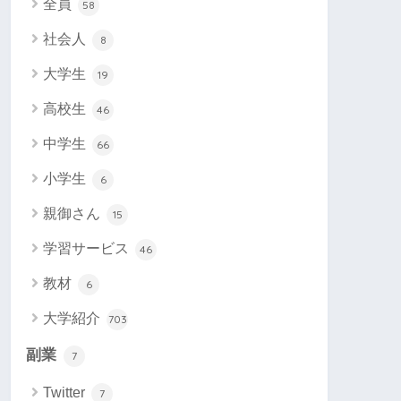
全員
58
社会人
8
大学生
19
高校生
46
中学生
66
小学生
6
親御さん
15
学習サービス
46
教材
6
大学紹介
703
副業
7
Twitter
7