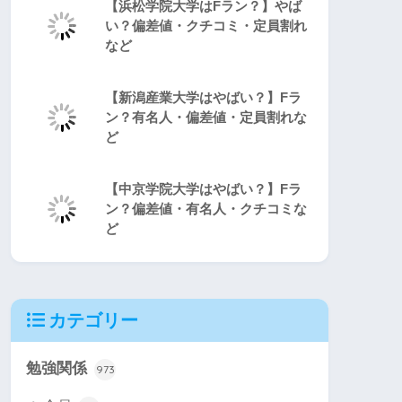
【浜松学院大学はFラン？】やば
い？偏差値・クチコミ・定員割れ
など
【新潟産業大学はやばい？】Fラ
ン？有名人・偏差値・定員割れな
ど
【中京学院大学はやばい？】Fラ
ン？偏差値・有名人・クチコミな
ど
カテゴリー
勉強関係
973