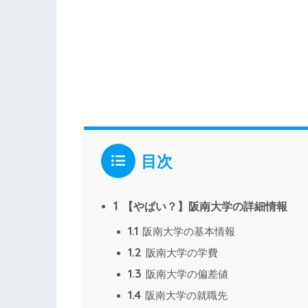
目次
1
【やばい？】阪南大学の詳細情報
1.1
阪南大学の基本情報
1.2
阪南大学の学費
1.3
阪南大学の偏差値
1.4
阪南大学の就職先