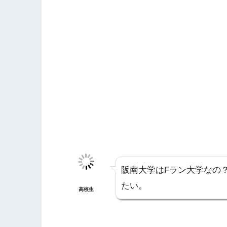
阪南大学はFラン大学なの
たい。
高校生