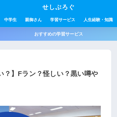
せしぶろぐ
中学生
親御さん
学習サービス
人生経験・知識
おすすめの学習サービス
い？】Fラン？怪しい？黒い噂や