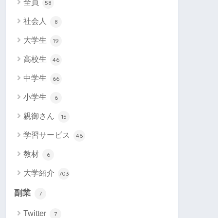
全員
58
社会人
8
大学生
19
高校生
46
中学生
66
小学生
6
親御さん
15
学習サービス
46
教材
6
大学紹介
703
副業
7
Twitter
7