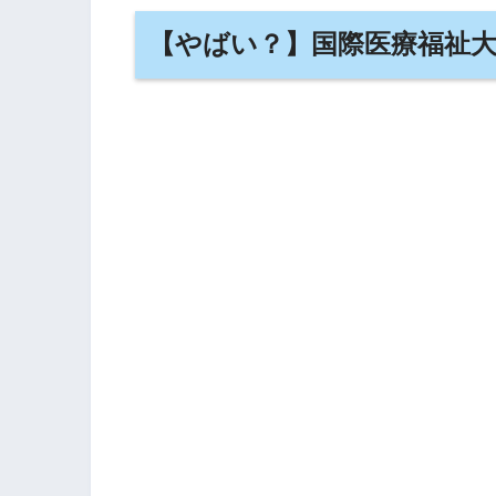
【やばい？】国際医療福祉