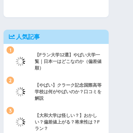
人気記事
1
【Fラン大学12選】やばい大学一
覧｜日本一はどこなのか（偏差値
順）
2
【やばい】クラーク記念国際高等
学校は何がやばいのか？口コミを
解説
3
【大和大学は怪しい？】おかし
い？偏差値上がる？将来性は？F
ラン？