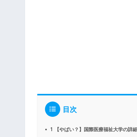
目次
1
【やばい？】国際医療福祉大学の詳