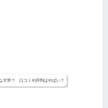
な大学？ 口コミや評判はやばい？