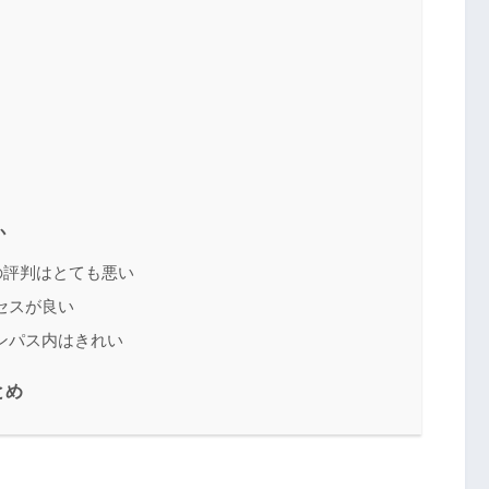
か
の評判はとても悪い
セスが良い
ンパス内はきれい
とめ