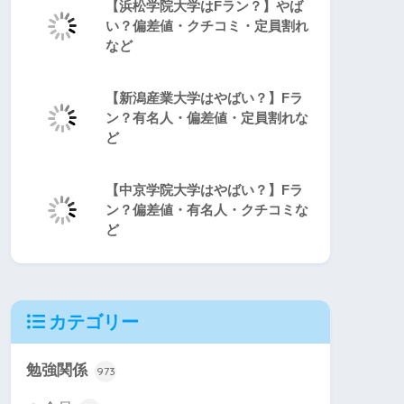
【浜松学院大学はFラン？】やば
い？偏差値・クチコミ・定員割れ
など
【新潟産業大学はやばい？】Fラ
ン？有名人・偏差値・定員割れな
ど
【中京学院大学はやばい？】Fラ
ン？偏差値・有名人・クチコミな
ど
カテゴリー
勉強関係
973