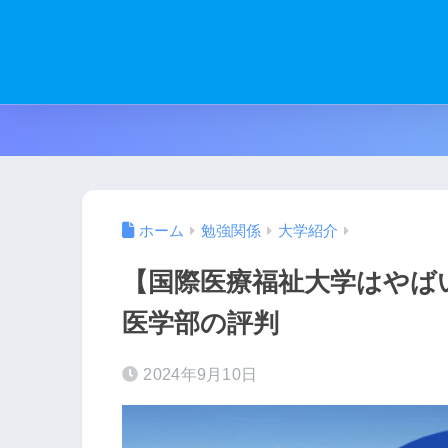
ホーム
勉強関係
大学紹介
【国際医療福祉大学はやば
医学部の評判
2024年9月10日