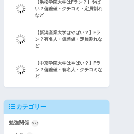
【浜松学院大学はFラン？】やば
い？偏差値・クチコミ・定員割れ
など
【新潟産業大学はやばい？】Fラ
ン？有名人・偏差値・定員割れな
ど
【中京学院大学はやばい？】Fラ
ン？偏差値・有名人・クチコミな
ど
カテゴリー
勉強関係
973