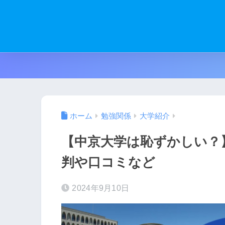
ホーム
勉強関係
大学紹介
【中京大学は恥ずかしい？
判や口コミなど
2024年9月10日