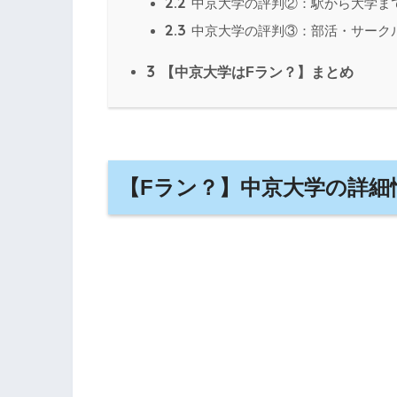
2.2
中京大学の評判②：駅から大学ま
2.3
中京大学の評判③：部活・サーク
3
【中京大学はFラン？】まとめ
【Fラン？】中京大学の詳細