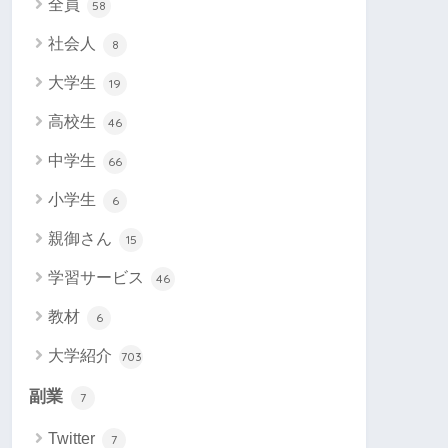
全員
58
社会人
8
大学生
19
高校生
46
中学生
66
小学生
6
親御さん
15
学習サービス
46
教材
6
大学紹介
703
副業
7
Twitter
7