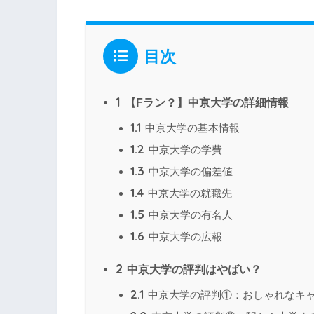
目次
1
【Fラン？】中京大学の詳細情報
1.1
中京大学の基本情報
1.2
中京大学の学費
1.3
中京大学の偏差値
1.4
中京大学の就職先
1.5
中京大学の有名人
1.6
中京大学の広報
2
中京大学の評判はやばい？
2.1
中京大学の評判①：おしゃれなキ