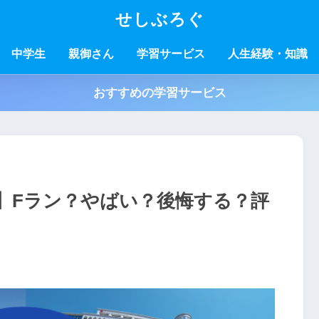
せしぶろぐ
中学生
親御さん
学習サービス
人生経験・知識
おすすめの学習サービス
】Fラン？やばい？後悔する？評