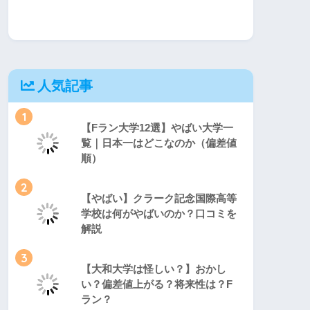
人気記事
1
【Fラン大学12選】やばい大学一
覧｜日本一はどこなのか（偏差値
順）
2
【やばい】クラーク記念国際高等
学校は何がやばいのか？口コミを
解説
3
【大和大学は怪しい？】おかし
い？偏差値上がる？将来性は？F
ラン？