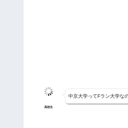
中京大学ってFラン大学な
高校生