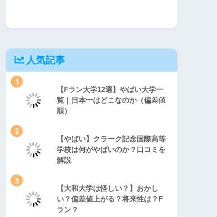
人気記事
1
【Fラン大学12選】やばい大学一
覧｜日本一はどこなのか（偏差値
順）
2
【やばい】クラーク記念国際高等
学校は何がやばいのか？口コミを
解説
3
【大和大学は怪しい？】おかし
い？偏差値上がる？将来性は？F
ラン？