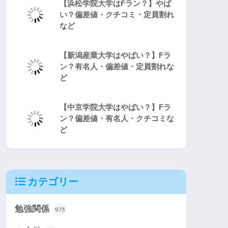
【浜松学院大学はFラン？】やば
い？偏差値・クチコミ・定員割れ
など
【新潟産業大学はやばい？】Fラ
ン？有名人・偏差値・定員割れな
ど
【中京学院大学はやばい？】Fラ
ン？偏差値・有名人・クチコミな
ど
カテゴリー
勉強関係
973