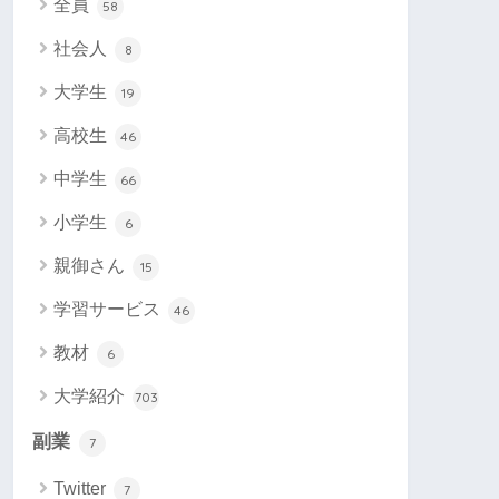
全員
58
社会人
8
大学生
19
高校生
46
中学生
66
小学生
6
親御さん
15
学習サービス
46
教材
6
大学紹介
703
副業
7
Twitter
7