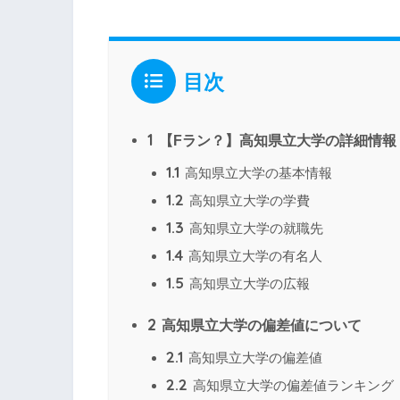
目次
1
【Fラン？】高知県立大学の詳細情報
1.1
高知県立大学の基本情報
1.2
高知県立大学の学費
1.3
高知県立大学の就職先
1.4
高知県立大学の有名人
1.5
高知県立大学の広報
2
高知県立大学の偏差値について
2.1
高知県立大学の偏差値
2.2
高知県立大学の偏差値ランキング