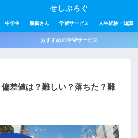
せしぶろぐ
中学生
親御さん
学習サービス
人生経験・知識
おすすめの学習サービス
】偏差値は？難しい？落ちた？難