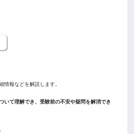
。
細情報などを解説します。
ついて理解でき、受験前の不安や疑問を解消でき
。