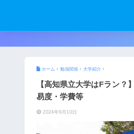
ホーム
勉強関係
大学紹介
【高知県立大学はFラン？
易度・学費等
2024年9月10日