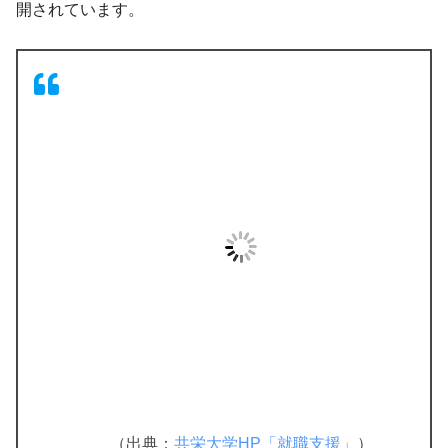
開されています。
（出典：
共栄大学HP「就職支援」
）