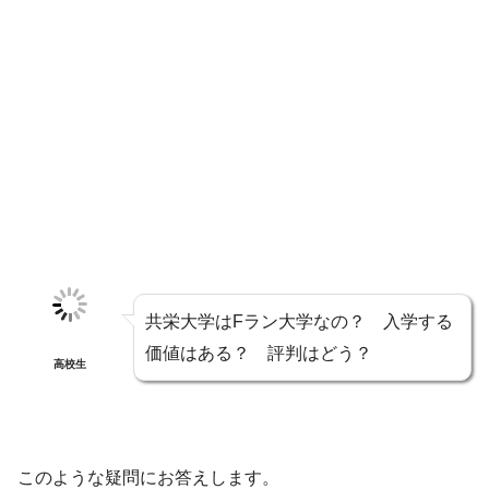
共栄大学はFラン大学なの？ 入学する
価値はある？ 評判はどう？
高校生
このような疑問にお答えします。