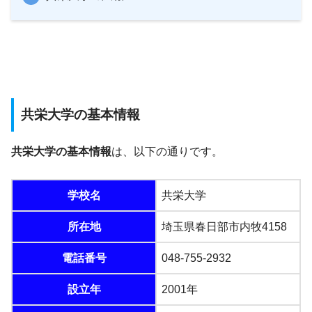
共栄大学の基本情報
共栄大学の基本情報
は、以下の通りです。
学校名
共栄大学
所在地
埼玉県春日部市内牧4158
電話番号
048-755-2932
設立年
2001年