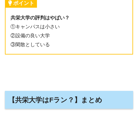
ポイント
共栄大学の評判はやばい？
①キャンパスは小さい
②設備の良い大学
③閑散としている
【共栄大学はFラン？】まとめ