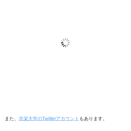
また、
共栄大学のTwitterアカウント
もあります。