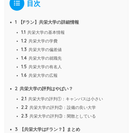
目次
1
【Fラン】共栄大学の詳細情報
1.1
共栄大学の基本情報
1.2
共栄大学の学費
1.3
共栄大学の偏差値
1.4
共栄大学の就職先
1.5
共栄大学の有名人
1.6
共栄大学の広報
2
共栄大学の評判はやばい？
2.1
共栄大学の評判①：キャンパスは小さい
2.2
共栄大学の評判②：設備の良い大学
2.3
共栄大学の評判③：閑散としている
3
【共栄大学はFラン？】まとめ