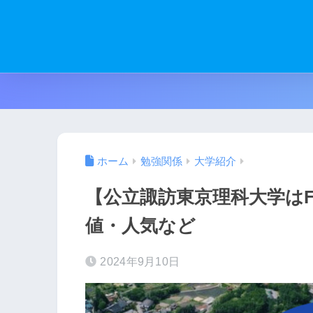
ホーム
勉強関係
大学紹介
【公立諏訪東京理科大学は
値・人気など
2024年9月10日