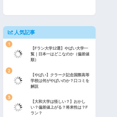
人気記事
1
【Fラン大学12選】やばい大学一
覧｜日本一はどこなのか（偏差値
順）
2
【やばい】クラーク記念国際高等
学校は何がやばいのか？口コミを
解説
3
【大和大学は怪しい？】おかし
い？偏差値上がる？将来性は？F
ラン？