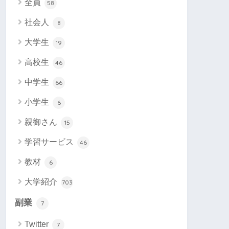
全員
58
社会人
8
大学生
19
高校生
46
中学生
66
小学生
6
親御さん
15
学習サービス
46
教材
6
大学紹介
703
副業
7
Twitter
7