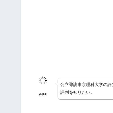
公立諏訪東京理科大学の評
評判を知りたい。
高校生