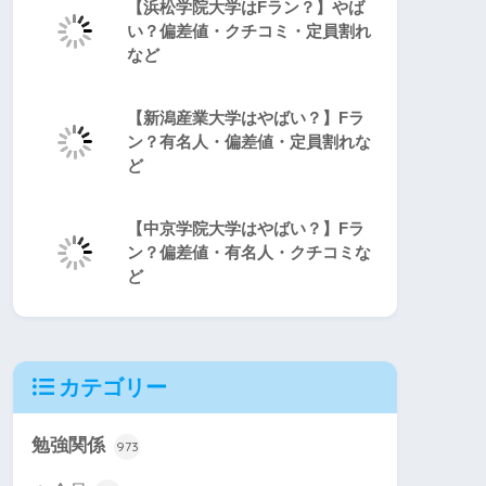
【浜松学院大学はFラン？】やば
い？偏差値・クチコミ・定員割れ
など
【新潟産業大学はやばい？】Fラ
ン？有名人・偏差値・定員割れな
ど
【中京学院大学はやばい？】Fラ
ン？偏差値・有名人・クチコミな
ど
カテゴリー
勉強関係
973