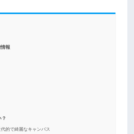
細情報
い？
近代的で綺麗なキャンパス