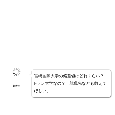
宮崎国際大学の偏差値はどれくらい？
Fラン大学なの？ 就職先なども教えて
高校生
ほしい。