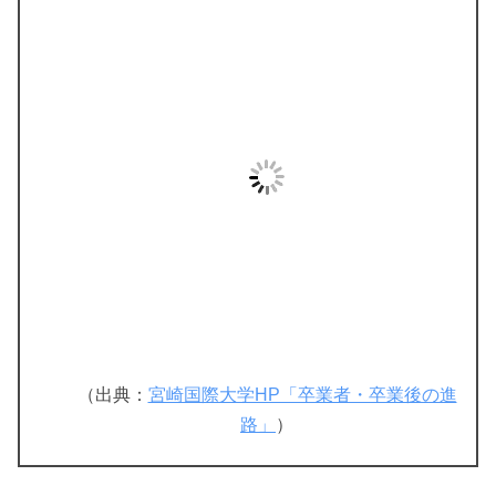
（出典：
宮崎国際大学HP「卒業者・卒業後の進
路」
）