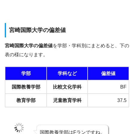
宮崎国際大学の偏差値
宮崎国際大学の偏差値
を学部・学科別にまとめると、下の
表の様になります。
学部
学科など
偏差値
国際教養学部
比較文化学科
BF
教育学部
児童教育学科
37.5
国際教養学部はFランですね。