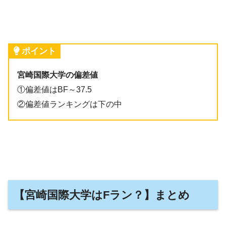
ポイント
宮崎国際大学の偏差値
①偏差値はBF～37.5
②偏差値ランキングは下の中
【宮崎国際大学はFラン？】まとめ