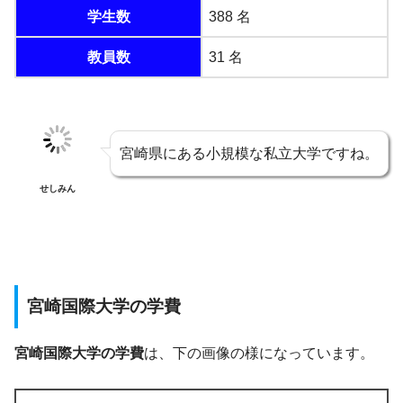
学生数
388 名
教員数
31 名
宮崎県にある小規模な私立大学ですね。
せしみん
宮崎国際大学の学費
宮崎国際大学の学費
は、下の画像の様になっています。