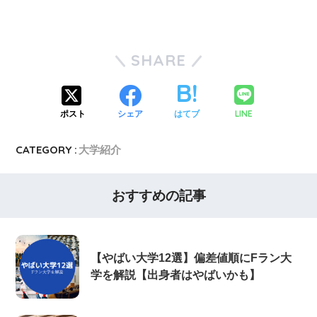
SHARE
LINE
ポスト
シェア
はてブ
CATEGORY :
大学紹介
おすすめの記事
【やばい大学12選】偏差値順にFラン大
学を解説【出身者はやばいかも】