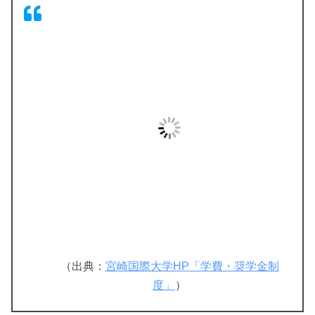
（出典：
宮崎国際大学HP「学費・奨学金制
度」
）