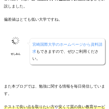
説しました。
偏差値はとても低い大学ですね。
宮崎国際大学のホームページから資料請
求
もできますので、ぜひご利用くださ
せしみん
い。
また本ブログでは、勉強に関する情報を毎日発信していま
す。
テストで良い点を取りたい方
や
安くて質の良い教育サービ