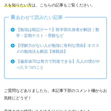
スを知りたい方
は、こちらの記事もご覧ください。
あわせて読みたい記事
【勉強は暗記ゲー？】医学部出身者が解説｜数
学・定期テスト・受験など
【理解力がない人が勉強に有利な理由】オスス
メの勉強法も解説【体験談】
【偏差値70は努力で到達できる】凡人の僕がや
った５つのこと
ご質問などありましたら、本記事下部のコメント欄からお
気軽にどうぞ！