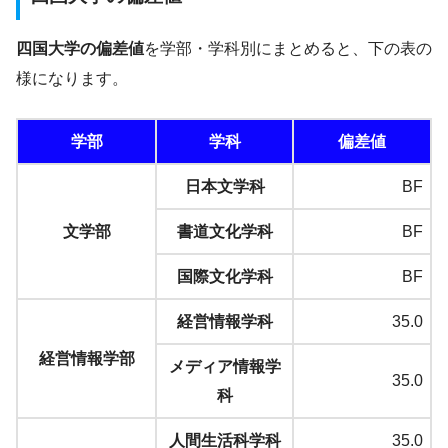
四国大学の偏差値
を学部・学科別にまとめると、下の表の
様になります。
学部
学科
偏差値
日本文学科
BF
文学部
書道文化学科
BF
国際文化学科
BF
経営情報学科
35.0
経営情報学部
メディア情報学
35.0
科
人間生活科学科
35.0