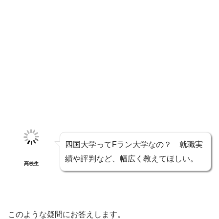
四国大学ってFラン大学なの？ 就職実
績や評判など、幅広く教えてほしい。
高校生
このような疑問にお答えします。