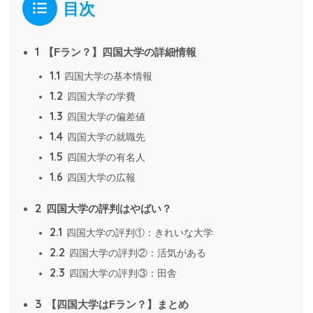
目次
1
【Fラン？】四国大学の詳細情報
1.1
四国大学の基本情報
1.2
四国大学の学費
1.3
四国大学の偏差値
1.4
四国大学の就職先
1.5
四国大学の有名人
1.6
四国大学の広報
2
四国大学の評判はやばい？
2.1
四国大学の評判①：きれいな大学
2.2
四国大学の評判②：活気がある
2.3
四国大学の評判③：田舎
3
【四国大学はFラン？】まとめ