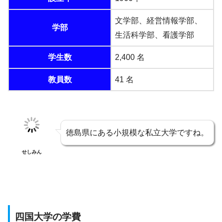
文学部、経営情報学部、
学部
生活科学部、看護学部
学生数
2,400 名
教員数
41 名
徳島県にある小規模な私立大学ですね。
せしみん
四国大学の学費