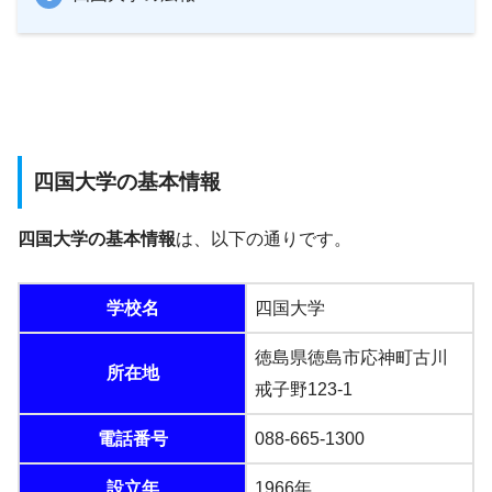
四国大学の基本情報
四国大学の基本情報
は、以下の通りです。
学校名
四国大学
徳島県徳島市応神町古川
所在地
戒子野123-1
電話番号
088-665-1300
設立年
1966年